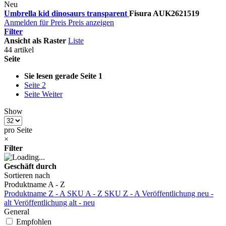
Neu
Umbrella kid dinosaurs transparent
Fisura
AUK2621519
Anmelden für Preis
Preis anzeigen
Filter
Ansicht als
Raster
Liste
44 artikel
Seite
Sie lesen gerade Seite
1
Seite
2
Seite
Weiter
Show
pro Seite
×
Filter
Geschäft durch
Sortieren nach
Produktname A - Z
Produktname Z - A
SKU A - Z
SKU Z - A
Veröffentlichung neu -
alt
Veröffentlichung alt - neu
General
Empfohlen