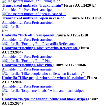
Transparent umbrella ''Fucking rain''
Fisura
AUT2420424
Anmelden für Preis
Preis anzeigen
Transparent umbrella ''open in case of...''
Fisura
AUT2611194
Anmelden für Preis
Preis anzeigen
Neu
Umbrella "fuck off" transparent
Fisura
AUT2621518
Anmelden für Preis
Preis anzeigen
Umbrella ''Fucking Rain'' Amarillo Reflectante
Fisura
AUT2320047
Anmelden für Preis
Preis anzeigen
Umbrella ''Fucking Rain'' Pink
Fisura
AUT2320046
Anmelden für Preis
Preis anzeigen
Umbrella ''I like people who smile when it's raining''
Fisura
AUT2320048
Anmelden für Preis
Preis anzeigen
Neu
Umbrella ''lo que me faltaba'' white and black stripes
Fisura
AUT2520847