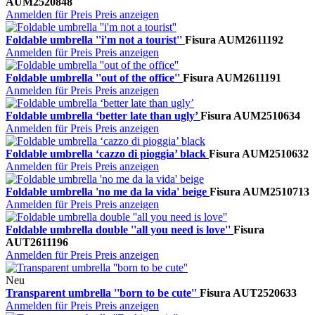
AUM2520848
Anmelden für Preis
Preis anzeigen
Foldable umbrella ''i'm not a tourist''
Fisura
AUM2611192
Anmelden für Preis
Preis anzeigen
Foldable umbrella ''out of the office''
Fisura
AUM2611191
Anmelden für Preis
Preis anzeigen
Foldable umbrella ‘better late than ugly’
Fisura
AUM2510634
Anmelden für Preis
Preis anzeigen
Foldable umbrella ‘cazzo di pioggia’ black
Fisura
AUM2510632
Anmelden für Preis
Preis anzeigen
Foldable umbrella 'no me da la vida' beige
Fisura
AUM2510713
Anmelden für Preis
Preis anzeigen
Foldable umbrella double ''all you need is love''
Fisura
AUT2611196
Anmelden für Preis
Preis anzeigen
Neu
Transparent umbrella ''born to be cute''
Fisura
AUT2520633
Anmelden für Preis
Preis anzeigen