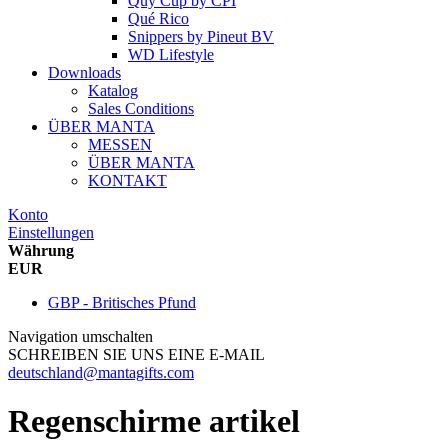
Quy Cup
by
CPI
Qué Rico
Snippers
by
Pineut BV
WD Lifestyle
Downloads
Katalog
Sales Conditions
ÜBER MANTA
MESSEN
ÜBER MANTA
KONTAKT
Konto
Einstellungen
Währung
EUR
GBP - Britisches Pfund
Navigation umschalten
SCHREIBEN SIE UNS EINE E-MAIL
deutschland@mantagifts.com
Regenschirme artikel