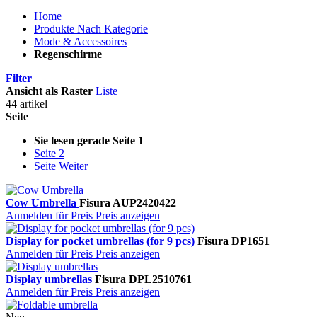
Home
Produkte Nach Kategorie
Mode & Accessoires
Regenschirme
Filter
Ansicht als
Raster
Liste
44 artikel
Seite
Sie lesen gerade Seite
1
Seite
2
Seite
Weiter
Cow Umbrella
Fisura
AUP2420422
Anmelden für Preis
Preis anzeigen
Display for pocket umbrellas (for 9 pcs)
Fisura
DP1651
Anmelden für Preis
Preis anzeigen
Display umbrellas
Fisura
DPL2510761
Anmelden für Preis
Preis anzeigen