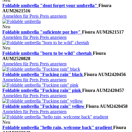
Neu
Foldable umbrella "dont forget your umbrella"
Fisura
AUM2621516
Anmelden für Preis
Preis anzeigen
Neu
Foldable umbrella "suficiente por hoy"
Fisura
AUM2621517
Anmelden für Preis
Preis anzeigen
Neu
Foldable umbrella ''born to be wild'' cheetah
Fisura
AUM2520828
Anmelden für Preis
Preis anzeigen
Foldable umbrella ''Fucking rain'' black
Fisura
AUM2420456
Anmelden für Preis
Preis anzeigen
Foldable umbrella ''Fucking rain'' pink
Fisura
AUM2420457
Anmelden für Preis
Preis anzeigen
Foldable umbrella ''Fucking rain'' yellow
Fisura
AUM2420458
Anmelden für Preis
Preis anzeigen
Neu
Foldable umbrella ''hello rain, welcome back'' gradient
Fisura