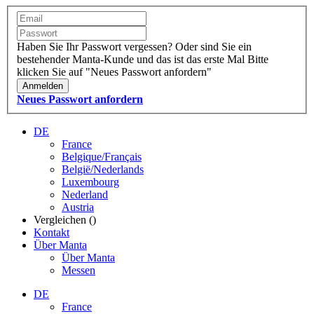
Haben Sie Ihr Passwort vergessen?
Oder sind Sie ein
bestehender Manta-Kunde und das ist das erste Mal
Bitte
klicken Sie auf "Neues Passwort anfordern"
Anmelden
Neues Passwort anfordern
DE
France
Belgique/Français
België/Nederlands
Luxembourg
Nederland
Austria
Vergleichen (
)
Kontakt
Über Manta
Über Manta
Messen
DE
France