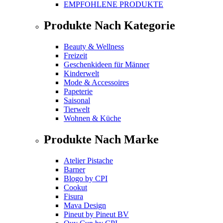
EMPFOHLENE PRODUKTE
Produkte Nach Kategorie
Beauty & Wellness
Freizeit
Geschenkideen für Männer
Kinderwelt
Mode & Accessoires
Papeterie
Saisonal
Tierwelt
Wohnen & Küche
Produkte Nach Marke
Atelier Pistache
Barner
Blogo
by
CPI
Cookut
Fisura
Mava Design
Pineut
by
Pineut BV