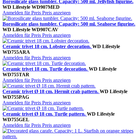
Borosilicate glass tumbler. Capacity: 500 ml. Jellyfish figurine.
WD Lifestyle
WD907MED
Anmelden für Preis
Preis anzeigen
Borosilicate glass tumbler. Capacity: 500 ml. Seahorse figurine.
WD Lifestyle
WD907CAV
Anmelden für Preis
Preis anzeigen
Ceramic trivet 18 cm. Lobster decoration.
WD Lifestyle
WD755ARA
Anmelden für Preis
Preis anzeigen
Ceramic trivet 18 cm. Turtle decoration.
WD Lifestyle
WD755TAR
Anmelden für Preis
Preis anzeigen
Ceramic trivet Ø 18 cm. Hermit crab pattern.
WD Lifestyle
WD755PAG
Anmelden für Preis
Preis anzeigen
Ceramic trivet Ø 18 cm. Turtle pattern.
WD Lifestyle
WD755GEL
Anmelden für Preis
Preis anzeigen