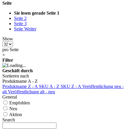
Seite
Sie lesen gerade Seite
1
Seite
2
Seite
3
Seite
Weiter
Show
pro Seite
×
Filter
Geschäft durch
Sortieren nach
Produktname A - Z
Produktname Z - A
SKU A - Z
SKU Z - A
Veröffentlichung neu -
alt
Veröffentlichung alt - neu
General
Empfohlen
Neu
Aktion
Search