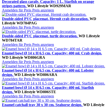
Decorated glass carafe. Capacity: 1 L. Starfish on orange
stripes pattern.
WD Lifestyle
WD929MAR
Anmelden für Preis
Preis anzeigen
Double-sided PVC placemat. Hermit crab decoration.
WD
Lifestyle
WD784PAG
Anmelden für Preis
Preis anzeigen
Double-sided PVC placemat. turtle decoration.
WD Lifestyle
WD784TAR
Anmelden für Preis
Preis anzeigen
Enamel bowl Ø 14 x H 6.5 cm. Capacity: 400 ml. Crab design.
WD Lifestyle
WD806GRA
Anmelden für Preis
Preis anzeigen
Enamel bowl Ø 14 x H 6.5 cm. Capacity: 400 ml. Lobster
design.
WD Lifestyle
WD806ARA
Anmelden für Preis
Preis anzeigen
Enamel bowl Ø 14 x H 6.5 cm. Capacity: 400 ml. Starfish
design.
WD Lifestyle
WD806STE
Anmelden für Preis
Preis anzeigen
Enamel catchall tray 30 x 30 cm. Seahorse design.
WD Lifestyle