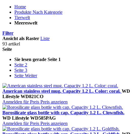
Home
Produkte Nach Kategorie
Tierwelt
Meereswelt
Filter
Ansicht als
Raster
Liste
93 artikel
Seite
Sie lesen gerade Seite
1
Seite
2
Seite
3
Seite
Weiter
American stainless steel mug. Capacity 1.2 L. Color: coral.
WD
Lifestyle
WD821CO
Anmelden für Preis
Preis anzeigen
Borosilicate glass bottle with cap. Capacity 1.2 L. Clownfish.
WD Lifestyle
WD585PAG
Anmelden für Preis
Preis anzeigen