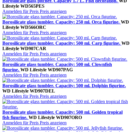
Borosilicate glass pitcher. Capacity 1.7 L. Fish decoration.
WD
Lifestyle
WD565PES
Anmelden für Preis
Preis anzeigen
Borosilicate glass tumbler. Capacity: 250 ml. Orca figurine.
WD
Lifestyle
WD566ORC
Anmelden für Preis
Preis anzeigen
Borosilicate glass tumbler. Capacity: 500 ml. Carp figurine.
WD
Lifestyle
WD907CAR
Anmelden für Preis
Preis anzeigen
Borosilicate glass tumbler. Capacity: 500 ml. Clownfish
figurine.
WD Lifestyle
WD907PAG
Anmelden für Preis
Preis anzeigen
Borosilicate glass tumbler. Capacity: 500 ml. Dolphin figurine.
WD Lifestyle
WD907DEL
Anmelden für Preis
Preis anzeigen
Borosilicate glass tumbler. Capacity: 500 ml. Golden tropical
fish figurine.
WD Lifestyle
WD907ORO
Anmelden für Preis
Preis anzeigen