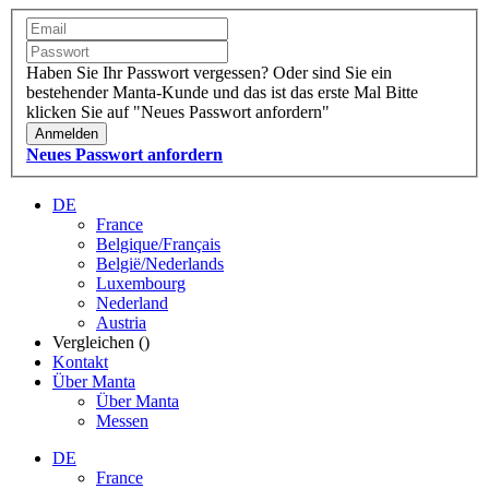
Haben Sie Ihr Passwort vergessen?
Oder sind Sie ein
bestehender Manta-Kunde und das ist das erste Mal
Bitte
klicken Sie auf "Neues Passwort anfordern"
Anmelden
Neues Passwort anfordern
DE
France
Belgique/Français
België/Nederlands
Luxembourg
Nederland
Austria
Vergleichen (
)
Kontakt
Über Manta
Über Manta
Messen
DE
France