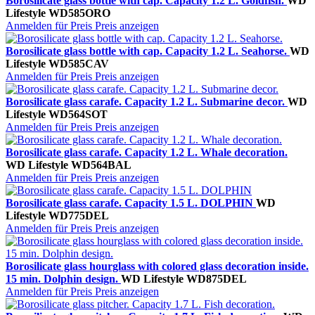
Borosilicate glass bottle with cap. Capacity 1.2 L. Goldfish.
WD
Lifestyle
WD585ORO
Anmelden für Preis
Preis anzeigen
Borosilicate glass bottle with cap. Capacity 1.2 L. Seahorse.
WD
Lifestyle
WD585CAV
Anmelden für Preis
Preis anzeigen
Borosilicate glass carafe. Capacity 1.2 L. Submarine decor.
WD
Lifestyle
WD564SOT
Anmelden für Preis
Preis anzeigen
Borosilicate glass carafe. Capacity 1.2 L. Whale decoration.
WD Lifestyle
WD564BAL
Anmelden für Preis
Preis anzeigen
Borosilicate glass carafe. Capacity 1.5 L. DOLPHIN
WD
Lifestyle
WD775DEL
Anmelden für Preis
Preis anzeigen
Borosilicate glass hourglass with colored glass decoration inside.
15 min. Dolphin design.
WD Lifestyle
WD875DEL
Anmelden für Preis
Preis anzeigen