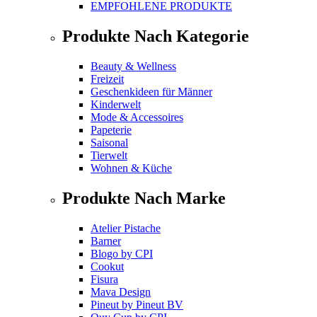
EMPFOHLENE PRODUKTE
Produkte Nach Kategorie
Beauty & Wellness
Freizeit
Geschenkideen für Männer
Kinderwelt
Mode & Accessoires
Papeterie
Saisonal
Tierwelt
Wohnen & Küche
Produkte Nach Marke
Atelier Pistache
Barner
Blogo
by
CPI
Cookut
Fisura
Mava Design
Pineut
by
Pineut BV