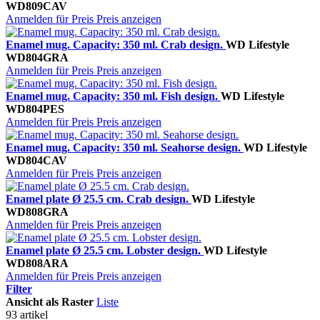
WD809CAV
Anmelden für Preis
Preis anzeigen
Enamel mug. Capacity: 350 ml. Crab design.
WD Lifestyle
WD804GRA
Anmelden für Preis
Preis anzeigen
Enamel mug. Capacity: 350 ml. Fish design.
WD Lifestyle
WD804PES
Anmelden für Preis
Preis anzeigen
Enamel mug. Capacity: 350 ml. Seahorse design.
WD Lifestyle
WD804CAV
Anmelden für Preis
Preis anzeigen
Enamel plate Ø 25.5 cm. Crab design.
WD Lifestyle
WD808GRA
Anmelden für Preis
Preis anzeigen
Enamel plate Ø 25.5 cm. Lobster design.
WD Lifestyle
WD808ARA
Anmelden für Preis
Preis anzeigen
Filter
Ansicht als
Raster
Liste
93 artikel