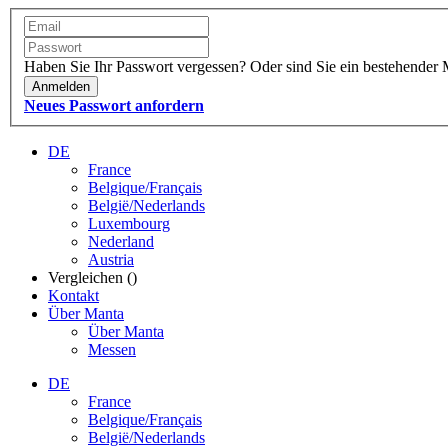
Haben Sie Ihr Passwort vergessen?
Oder sind Sie ein bestehender 
Anmelden
Neues Passwort anfordern
DE
France
Belgique/Français
België/Nederlands
Luxembourg
Nederland
Austria
Vergleichen (
)
Kontakt
Über Manta
Über Manta
Messen
DE
France
Belgique/Français
België/Nederlands