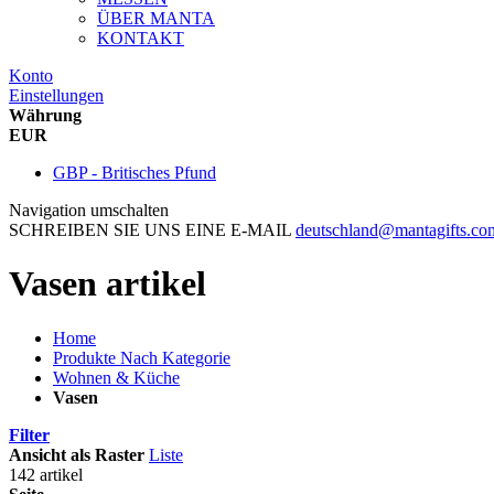
ÜBER MANTA
KONTAKT
Konto
Einstellungen
Währung
EUR
GBP - Britisches Pfund
Navigation umschalten
SCHREIBEN SIE UNS EINE E-MAIL
deutschland@mantagifts.co
Vasen artikel
Home
Produkte Nach Kategorie
Wohnen & Küche
Vasen
Filter
Ansicht als
Raster
Liste
142 artikel