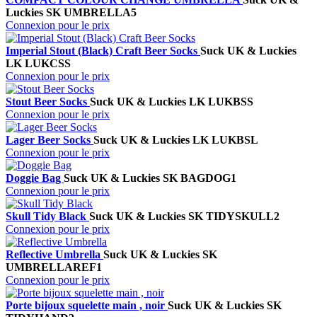
Luckies
SK UMBRELLA5
Connexion pour le prix
Imperial Stout (Black) Craft Beer Socks
Suck UK & Luckies
LK LUKCSS
Connexion pour le prix
Stout Beer Socks
Suck UK & Luckies
LK LUKBSS
Connexion pour le prix
Lager Beer Socks
Suck UK & Luckies
LK LUKBSL
Connexion pour le prix
Doggie Bag
Suck UK & Luckies
SK BAGDOG1
Connexion pour le prix
Skull Tidy Black
Suck UK & Luckies
SK TIDYSKULL2
Connexion pour le prix
Reflective Umbrella
Suck UK & Luckies
SK
UMBRELLAREF1
Connexion pour le prix
Porte bijoux squelette main , noir
Suck UK & Luckies
SK