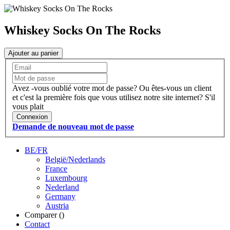
Whiskey Socks On The Rocks
Ajouter au panier
Avez -vous oublié votre mot de passe?
Ou êtes-vous un client
et c'est la première fois que vous utilisez notre site internet?
S'il
vous plait
Connexion
Demande de nouveau mot de passe
BE/FR
België/Nederlands
France
Luxembourg
Nederland
Germany
Austria
Comparer (
)
Contact