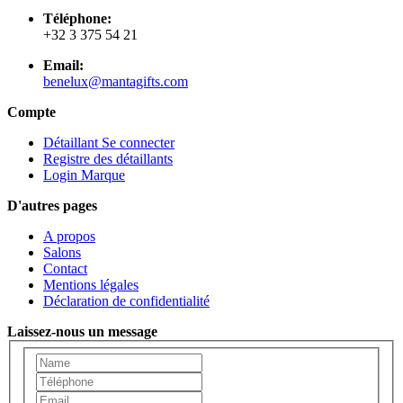
Téléphone:
+32 3 375 54 21
Email:
benelux@mantagifts.com
Compte
Détaillant Se connecter
Registre des détaillants
Login Marque
D'autres pages
A propos
Salons
Contact
Mentions légales
Déclaration de confidentialité
Laissez-nous un message