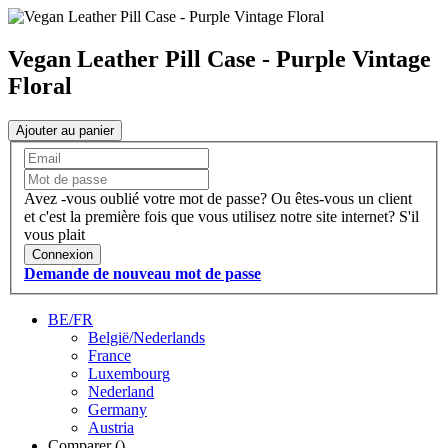
Vegan Leather Pill Case - Purple Vintage
Floral
Ajouter au panier
Avez -vous oublié votre mot de passe?
Ou êtes-vous un client
et c'est la première fois que vous utilisez notre site internet?
S'il
vous plait
Connexion
Demande de nouveau mot de passe
BE/FR
België/Nederlands
France
Luxembourg
Nederland
Germany
Austria
Comparer (
)