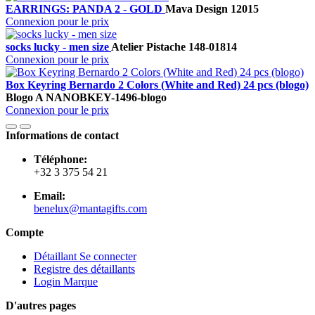
EARRINGS: PANDA 2 - GOLD
Mava Design
12015
Connexion pour le prix
socks lucky - men size
Atelier Pistache
148-01814
Connexion pour le prix
Box Keyring Bernardo 2 Colors (White and Red) 24 pcs (blogo)
Blogo A
NANOBKEY-1496-blogo
Connexion pour le prix
Informations de contact
Téléphone:
+32 3 375 54 21
Email:
benelux@mantagifts.com
Compte
Détaillant Se connecter
Registre des détaillants
Login Marque
D'autres pages