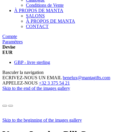
Conditions de Vente
À PROPOS DE MANTA
SALONS
À PROPOS DE MANTA
CONTACT
Compte
Paramètres
Devise
EUR
GBP - livre sterling
Basculer la navigation
ECRIVEZ-NOUS UN EMAIL
benelux@mantagifts.com
APPELEZ-NOUS
+32 3 375 54 21
Skip to the end of the images gallery
Skip to the beginning of the images gallery