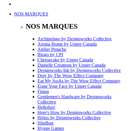
NOS MARQUES
NOS MARQUES
Archipelago
by
Designworks Collective
Aroma Home
by
Upper Canada
Atelier Pistache
Blogo
by
CPI
Cheesecake
by
Upper Canada
Danielle Creations
by
Upper Canada
Designworks Ink
by
Designworks Collective
Doiy
by
The Wow Effect Company
Eat My Socks
by
The Wow Effect Company
Erase Your Face
by
Upper Canada
Fisura
Gentlemen's Hardware
by
Designworks
Collective
Hellofun!
Here's How
by
Designworks Collective
Hijinx
by
Designworks Collective
Hindbag
Hygge Games