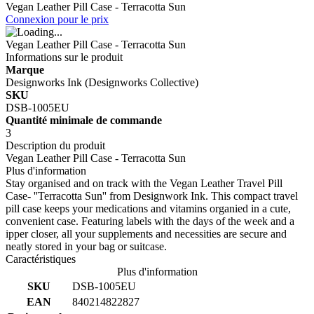
Vegan Leather Pill Case - Terracotta Sun
Connexion pour le prix
Vegan Leather Pill Case - Terracotta Sun
Informations sur le produit
Marque
Designworks Ink (Designworks Collective)
SKU
DSB-1005EU
Quantité minimale de commande
3
Description du produit
Vegan Leather Pill Case - Terracotta Sun
Plus d'information
Stay organised and on track with the Vegan Leather Travel Pill
Case- ''Terracotta Sun'' from Designwork Ink. This compact travel
pill case keeps your medications and vitamins organied in a cute,
convenient case. Featuring labels with the days of the week and a
ipper closer, all your supplements and necessities are secure and
neatly stored in your bag or suitcase.
Caractéristiques
Plus d'information
SKU
DSB-1005EU
EAN
840214822827