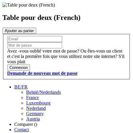
Table pour deux (French)
Ajouter au panier
Avez -vous oublié votre mot de passe?
Ou êtes-vous un client
et c'est la première fois que vous utilisez notre site internet?
S'il
vous plait
Connexion
Demande de nouveau mot de passe
BE/FR
België/Nederlands
France
Luxembourg
Nederland
Germany
Austria
Comparer (
)
Contact