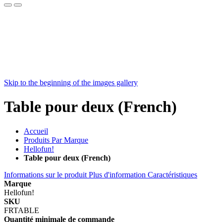
Skip to the beginning of the images gallery
Table pour deux (French)
Accueil
Produits Par Marque
Hellofun!
Table pour deux (French)
Informations sur le produit
Plus d'information
Caractéristiques
Marque
Hellofun!
SKU
FRTABLE
Quantité minimale de commande