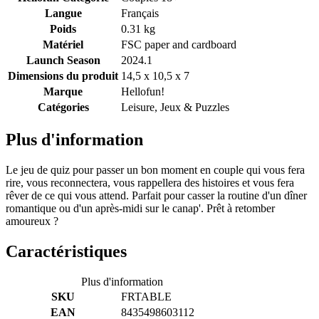
Langue
Français
Poids
0.31 kg
Matériel
FSC paper and cardboard
Launch Season
2024.1
Dimensions du produit
14,5 x 10,5 x 7
Marque
Hellofun!
Catégories
Leisure, Jeux & Puzzles
Plus d'information
Le jeu de quiz pour passer un bon moment en couple qui vous fera
rire, vous reconnectera, vous rappellera des histoires et vous fera
rêver de ce qui vous attend. Parfait pour casser la routine d'un dîner
romantique ou d'un après-midi sur le canap'. Prêt à retomber
amoureux ?
Caractéristiques
Plus d'information
SKU
FRTABLE
EAN
8435498603112