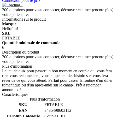
Connexion pour le prix
200 questions pour vous connecter, découvrir et aimer (encore plus)
votre partenaire.
Informations sur le produit
Marque
Hellofun!
SKU
FRTABLE
Quantité minimale de commande
6
Description du produit
200 questions pour vous connecter, découvrir et aimer (encore plus)
votre partenaire.
Plus d'information
Le jeu de quiz pour passer un bon moment en couple qui vous fera
rire, vous reconnectera, vous rappellera des histoires et vous fera
rêver de ce qui vous attend. Parfait pour casser la routine d'un dîner
romantique ou d'un après-midi sur le canap'. Prêt à retomber
amoureux ?
Caractéristiques
Plus d'information
SKU
FRTABLE
EAN
8435498603112
Hellofun Catégorie
Couples 18+