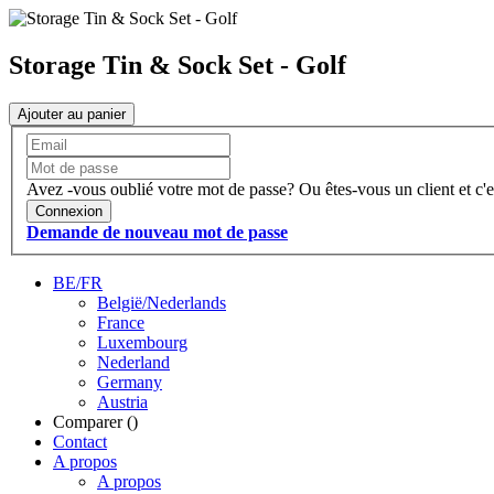
Storage Tin & Sock Set - Golf
Ajouter au panier
Avez -vous oublié votre mot de passe?
Ou êtes-vous un client et c'e
Connexion
Demande de nouveau mot de passe
BE/FR
België/Nederlands
France
Luxembourg
Nederland
Germany
Austria
Comparer (
)
Contact
A propos
A propos