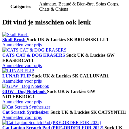
Animaux, Beauté & Bien-être, Soins Corps,
Catégories
Chats & Chiens
Dit vind je misschien ook leuk
Skull Brush
Suck UK & Luckies
SK BRUSHSKULL1
Aanmelden voor prijs
CATS CAT & DOG ERASERS
Suck UK & Luckies
GW
ERASERCAT1
Aanmelden voor prijs
LUNAR FLIP
Suck UK & Luckies
SK CALLUNAR1
Aanmelden voor prijs
GDW - Dog Notebook
Suck UK & Luckies
GW
NOTEBKDOG1
Aanmelden voor prijs
Cat Scratch Synthesizer
Suck UK & Luckies
SK CATSYNTH1
Aanmelden voor prijs
Cat Laptop Scratch Pad (PRE-ORDER FOR 2022)
Suck UK