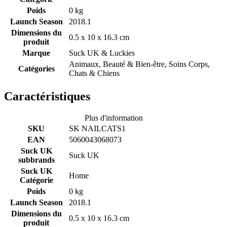
Poids
0 kg
Launch Season
2018.1
Dimensions du
0.5 x 10 x 16.3 cm
produit
Marque
Suck UK & Luckies
Animaux, Beauté & Bien-être, Soins Corps,
Catégories
Chats & Chiens
Caractéristiques
Plus d'information
SKU
SK NAILCATS1
EAN
5060043068073
Suck UK
Suck UK
subbrands
Suck UK
Home
Catégorie
Poids
0 kg
Launch Season
2018.1
Dimensions du
0.5 x 10 x 16.3 cm
produit