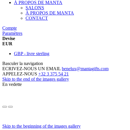
À PROPOS DE MANTA
SALONS
À PROPOS DE MANTA
CONTACT
Compte
Paramètres
Devise
EUR
GBP - livre sterling
Basculer la navigation
ECRIVEZ-NOUS UN EMAIL
benelux@mantagifts.com
APPELEZ-NOUS
+32 3 375 54 21
Skip to the end of the images gallery
En vedette
Skip to the beginning of the images gallery