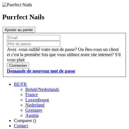
Purrfect Nails
Ajouter au panier
Avez -vous oublié votre mot de passe?
Ou êtes-vous un client
et c'est la première fois que vous utilisez notre site internet?
S'il
vous plait
Connexion
Demande de nouveau mot de passe
BE/FR
België/Nederlands
France
Luxembourg
Nederland
Germany
Austria
Comparer (
)
Contact