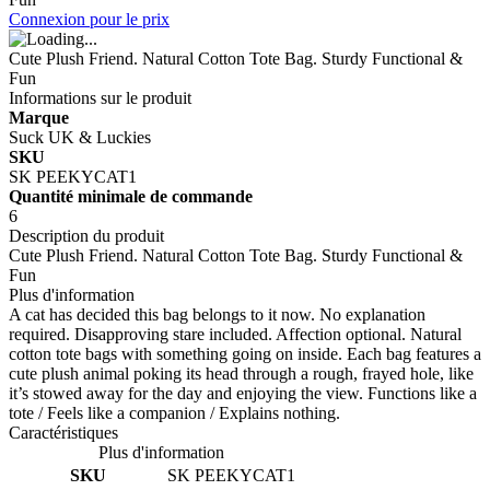
Connexion pour le prix
Cute Plush Friend. Natural Cotton Tote Bag. Sturdy Functional &
Fun
Informations sur le produit
Marque
Suck UK & Luckies
SKU
SK PEEKYCAT1
Quantité minimale de commande
6
Description du produit
Cute Plush Friend. Natural Cotton Tote Bag. Sturdy Functional &
Fun
Plus d'information
A cat has decided this bag belongs to it now. No explanation
required. Disapproving stare included. Affection optional. Natural
cotton tote bags with something going on inside. Each bag features a
cute plush animal poking its head through a rough, frayed hole, like
it’s stowed away for the day and enjoying the view. Functions like a
tote / Feels like a companion / Explains nothing.
Caractéristiques
Plus d'information
SKU
SK PEEKYCAT1