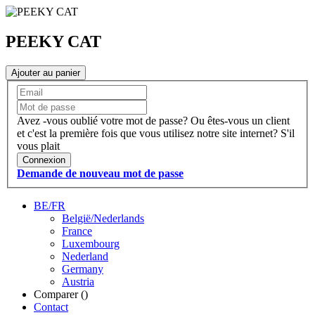
PEEKY CAT
Ajouter au panier
Avez -vous oublié votre mot de passe?
Ou êtes-vous un client
et c'est la première fois que vous utilisez notre site internet?
S'il
vous plait
Connexion
Demande de nouveau mot de passe
BE/FR
België/Nederlands
France
Luxembourg
Nederland
Germany
Austria
Comparer (
)
Contact