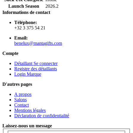
Launch Season
2026.2
Informations de contact
Téléphone:
+32 3 375 54 21
Email:
benelux@mantagifts.com
Compte
Détaillant Se connecter
Registre des détaillants
Login Marque
D'autres pages
A propos
Salons
Contact
Mentions légales
Déclaration de confidentialité
Laissez-nous un message