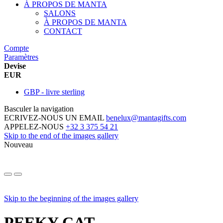
À PROPOS DE MANTA
SALONS
À PROPOS DE MANTA
CONTACT
Compte
Paramètres
Devise
EUR
GBP - livre sterling
Basculer la navigation
ECRIVEZ-NOUS UN EMAIL
benelux@mantagifts.com
APPELEZ-NOUS
+32 3 375 54 21
Skip to the end of the images gallery
Nouveau
Skip to the beginning of the images gallery
PEEKY CAT