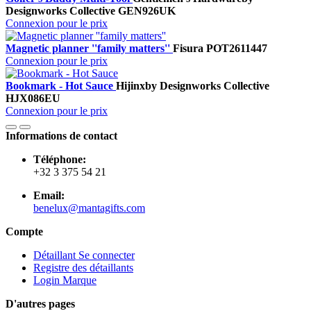
Designworks Collective
GEN926UK
Connexion pour le prix
Magnetic planner ''family matters''
Fisura
POT2611447
Connexion pour le prix
Bookmark - Hot Sauce
Hijinx
by Designworks Collective
HJX086EU
Connexion pour le prix
Informations de contact
Téléphone:
+32 3 375 54 21
Email:
benelux@mantagifts.com
Compte
Détaillant Se connecter
Registre des détaillants
Login Marque
D'autres pages