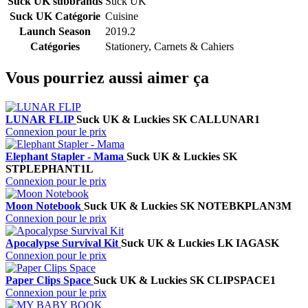
Suck UK subbrands
Suck UK
Suck UK Catégorie
Cuisine
Launch Season
2019.2
Catégories
Stationery, Carnets & Cahiers
Vous pourriez aussi aimer ça
LUNAR FLIP
Suck UK & Luckies
SK CALLUNAR1
Connexion pour le prix
Elephant Stapler - Mama
Suck UK & Luckies
SK
STPLEPHANT1L
Connexion pour le prix
Moon Notebook
Suck UK & Luckies
SK NOTEBKPLAN3M
Connexion pour le prix
Apocalypse Survival Kit
Suck UK & Luckies
LK IAGASK
Connexion pour le prix
Paper Clips Space
Suck UK & Luckies
SK CLIPSPACE1
Connexion pour le prix