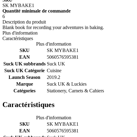
SK MYBAKE1
Quantité minimale de commande
6
Description du produit
Blank book for recording your adventures in baking.
Plus d'information
Caractéristiques
Plus d'information
SKU
SK MYBAKE1
EAN
5060576595381
Suck UK subbrands
Suck UK
Suck UK Catégorie
Cuisine
Launch Season
2019.2
Marque
Suck UK & Luckies
Catégories
Stationery, Carnets & Cahiers
Caractéristiques
Plus d'information
SKU
SK MYBAKE1
EAN
5060576595381