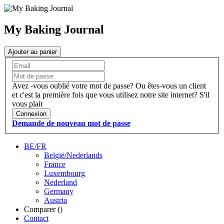
My Baking Journal
Ajouter au panier
Avez -vous oublié votre mot de passe?
Ou êtes-vous un client
et c'est la première fois que vous utilisez notre site internet?
S'il
vous plait
Connexion
Demande de nouveau mot de passe
BE/FR
België/Nederlands
France
Luxembourg
Nederland
Germany
Austria
Comparer (
)
Contact