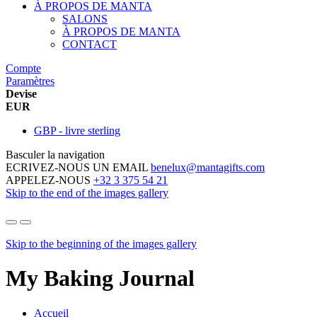
À PROPOS DE MANTA
SALONS
À PROPOS DE MANTA
CONTACT
Compte
Paramètres
Devise
EUR
GBP - livre sterling
Basculer la navigation
ECRIVEZ-NOUS UN EMAIL
benelux@mantagifts.com
APPELEZ-NOUS
+32 3 375 54 21
Skip to the end of the images gallery
Skip to the beginning of the images gallery
My Baking Journal
Accueil