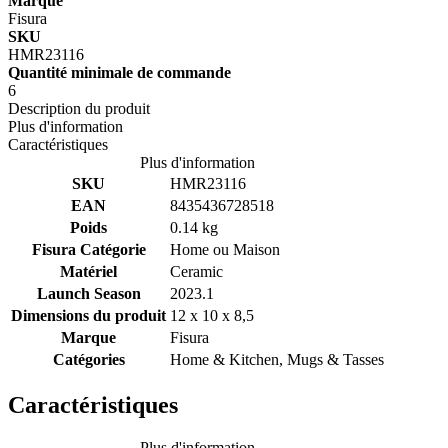
Marque
Fisura
SKU
HMR23116
Quantité minimale de commande
6
Description du produit
Plus d'information
Caractéristiques
Plus d'information
SKU
HMR23116
EAN
8435436728518
Poids
0.14 kg
Fisura Catégorie
Home ou Maison
Matériel
Ceramic
Launch Season
2023.1
Dimensions du produit
12 x 10 x 8,5
Marque
Fisura
Catégories
Home & Kitchen, Mugs & Tasses
Caractéristiques
Plus d'information