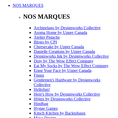
NOS MARQUES
NOS MARQUES
Archipelago
by
Designworks Collective
Aroma Home
by
Upper Canada
Atelier Pistache
Blogo
by
CPI
Cheesecake
by
Upper Canada
Danielle Creations
by
Upper Canada
Designworks Ink
by
Designworks Collective
Doiy
by
The Wow Effect Company
Eat My Socks
by
The Wow Effect Company
Erase Your Face
by
Upper Canada
Fisura
Gentlemen's Hardware
by
Designworks
Collective
Hellofun!
Here's How
by
Designworks Collective
Hijinx
by
Designworks Collective
Hindbag
Hygge Games
Kitsch Kitchen
by
Backtobasix
Mava Design