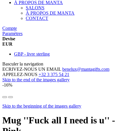
À PROPOS DE MANTA
SALONS
À PROPOS DE MANTA
CONTACT
Compte
Paramètres
Devise
EUR
GBP - livre sterling
Basculer la navigation
ECRIVEZ-NOUS UN EMAIL
benelux@mantagifts.com
APPELEZ-NOUS
+32 3 375 54 21
Skip to the end of the images gallery
-16%
Skip to the beginning of the images gallery
Mug ''Fuck all I need is u'' -