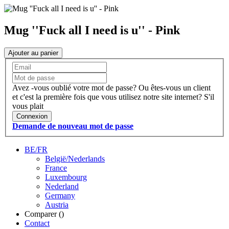
Mug ''Fuck all I need is u'' - Pink
Ajouter au panier
Avez -vous oublié votre mot de passe?
Ou êtes-vous un client
et c'est la première fois que vous utilisez notre site internet?
S'il
vous plait
Connexion
Demande de nouveau mot de passe
BE/FR
België/Nederlands
France
Luxembourg
Nederland
Germany
Austria
Comparer (
)
Contact