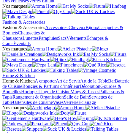
Dos
Veilleuses
Verres Enfant
Nos marques
Fashion & Accessories
Fashion & Accessories
Accessoires Cheveux
Bijoux
Casquettes &
Bonnets
Chaussettes &
Chaussons
Lunettes
Parapluies
Sacs
Vêtements
Écharpes &
Gants
Éventails
Nos marques
Home & Kitchen
Home & Kitchen
A emporter
Art de Servir
Art de la Table
Bar
Batterie
de Cuisine
Bougies & Parfums d’intérieur
Décoration
Gourdes &
Bouteilles
Horloges
Linge de Cuisine
Mugs & Tasses
Paillassons &
Tapis
Rangement & Organisation
Salle de Bain
Serviettes de
Table
Ustensiles de Cuisine
Vases
Verrerie
Éclairage
Nos marques