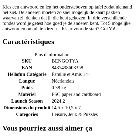
Kies een antwoord en leg het ondersteboven op tafel zodat niemand
het ziet. De anderen moeten zo snel mogelijk de kaart pakken
waarvan zij denken dat jij die hebt gekozen. In drie verschillende
rondes word je getest hoe goed je de anderen kent. Tot 5 mogelijke
antwoorden om uit te kiezen... Klaar voor de start? Got Ya!
Caractéristiques
Plus d'information
SKU
BENGOTYA
EAN
8435498603358
Hellofun Catégorie
Familie et Amis 14+
Langue
Néerlandais
Poids
0.38 kg
Matériel
FSC paper and cardboard
Launch Season
2024.2
Dimensions du produit
14,5 x 10,5 x 7
Catégories
Leisure, Jeux & Puzzles
Vous pourriez aussi aimer ça