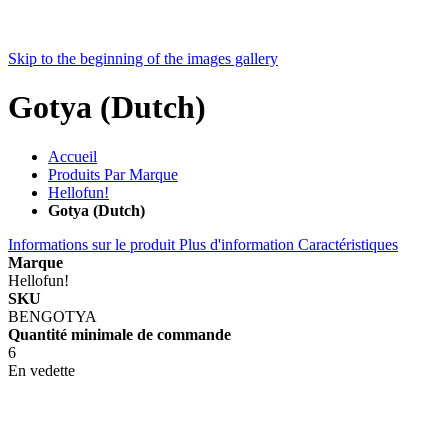
Skip to the beginning of the images gallery
Gotya (Dutch)
Accueil
Produits Par Marque
Hellofun!
Gotya (Dutch)
Informations sur le produit
Plus d'information
Caractéristiques
Marque
Hellofun!
SKU
BENGOTYA
Quantité minimale de commande
6
En vedette