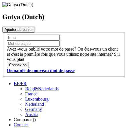
Gotya (Dutch)
Ajouter au panier
Avez -vous oublié votre mot de passe?
Ou êtes-vous un client
et c'est la première fois que vous utilisez notre site internet?
S'il
vous plait
Connexion
Demande de nouveau mot de passe
BE/FR
België/Nederlands
France
Luxembourg
Nederland
Germany
Austria
Comparer (
)
Contact