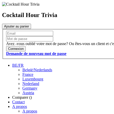
Cocktail Hour Trivia
Ajouter au panier
Avez -vous oublié votre mot de passe?
Ou êtes-vous un client et c'e
Connexion
Demande de nouveau mot de passe
BE/FR
België/Nederlands
France
Luxembourg
Nederland
Germany
Austria
Comparer (
)
Contact
A propos
A propos