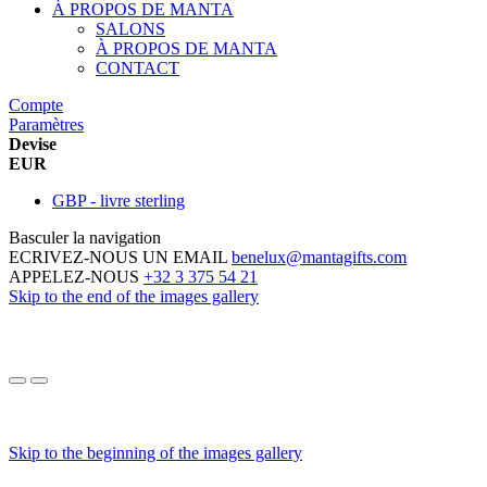
À PROPOS DE MANTA
SALONS
À PROPOS DE MANTA
CONTACT
Compte
Paramètres
Devise
EUR
GBP - livre sterling
Basculer la navigation
ECRIVEZ-NOUS UN EMAIL
benelux@mantagifts.com
APPELEZ-NOUS
+32 3 375 54 21
Skip to the end of the images gallery
Skip to the beginning of the images gallery