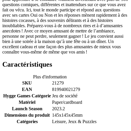
questions comiques, différentes et inattendues sur ce que vous avez
fait ou vécu. Ici, tout le monde participe et répond aux questions
avec ses cartes Oui ou Non et les réponses mènent rapidement à des
histoires cocasses, à des souvenirs délirants et à des histoires
inoubliables. Préparez-vous à de nombreux rires et à d’amusantes
anecdotes ! Avec ce moyen amusant de mettre de l’ambiance,
personne ne peut perdre, seulement gagner ! Le jeu convient aussi
bien à une soirée à la maison qu’à une fête ou à un dîner. Un
excellent cadeau et une façon des plus amusantes de mieux vous
connaître vous-même de même que vos amis !
Caractéristiques
Plus d'information
SKU
21279
EAN
819940021279
Hygge Games Catégorie
Jeu de société
Matériel
Paper/cardboard
Launch Season
2023.2
Dimensions du produit
145x145x45mm
Catégories
Leisure, Jeux & Puzzles