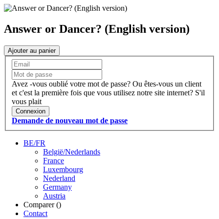
Answer or Dancer? (English version)
Ajouter au panier
Avez -vous oublié votre mot de passe?
Ou êtes-vous un client
et c'est la première fois que vous utilisez notre site internet?
S'il
vous plait
Connexion
Demande de nouveau mot de passe
BE/FR
België/Nederlands
France
Luxembourg
Nederland
Germany
Austria
Comparer (
)
Contact