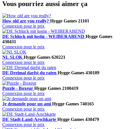
Vous pourriez aussi aimer ça
How old are you really?
Hygge Games
21101
Connexion pour le prix
DE Schluck mit lustig - WEIBERABEND
Hygge Games
430431
Connexion pour le prix
NL SLOK
Hygge Games
620221
Connexion pour le prix
DE Dreimal darfst du raten
Hygge Games
430189
Connexion pour le prix
Puzzle - Boxeur
Hygge Games
2100419
Connexion pour le prix
Je demande pour un ami
Hygge Games
740165
Connexion pour le prix
DE Stadt-Land-Arschkarte
Hygge Games
430479
Connexion pour le prix