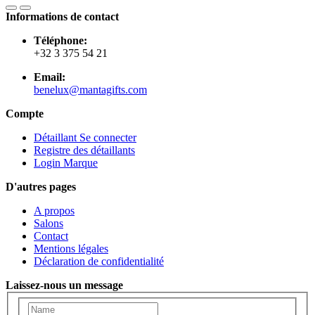
Informations de contact
Téléphone:
+32 3 375 54 21
Email:
benelux@mantagifts.com
Compte
Détaillant Se connecter
Registre des détaillants
Login Marque
D'autres pages
A propos
Salons
Contact
Mentions légales
Déclaration de confidentialité
Laissez-nous un message