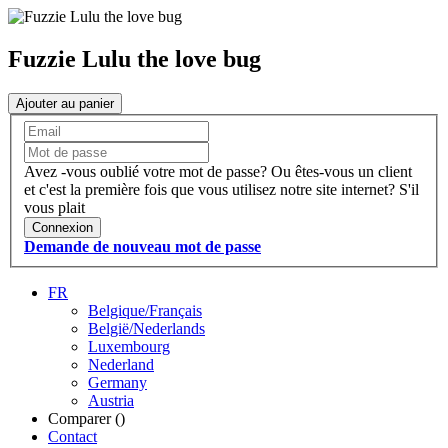
Fuzzie Lulu the love bug
Ajouter au panier
Avez -vous oublié votre mot de passe?
Ou êtes-vous un client
et c'est la première fois que vous utilisez notre site internet?
S'il
vous plait
Connexion
Demande de nouveau mot de passe
FR
Belgique/Français
België/Nederlands
Luxembourg
Nederland
Germany
Austria
Comparer (
)
Contact