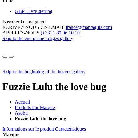
EUR
GBP - livre sterling
Basculer la navigation
ECRIVEZ-NOUS UN EMAIL
france@mantagifts.com
APPELEZ-NOUS
(+33) 1 80 96 10 10
Skip to the end of the images gallery
Skip to the beginning of the images gallery
Fuzzie Lulu the love bug
Accueil
Produits Par Marque
Asobu
Fuzzie Lulu the love bug
Informations sur le produit
Caractéristiques
Marque