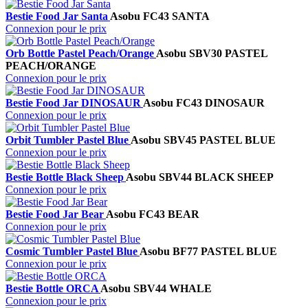
Bestie Food Jar Santa
Asobu
FC43 SANTA
Connexion pour le prix
Orb Bottle Pastel Peach/Orange
Asobu
SBV30 PASTEL
PEACH/ORANGE
Connexion pour le prix
Bestie Food Jar DINOSAUR
Asobu
FC43 DINOSAUR
Connexion pour le prix
Orbit Tumbler Pastel Blue
Asobu
SBV45 PASTEL BLUE
Connexion pour le prix
Bestie Bottle Black Sheep
Asobu
SBV44 BLACK SHEEP
Connexion pour le prix
Bestie Food Jar Bear
Asobu
FC43 BEAR
Connexion pour le prix
Cosmic Tumbler Pastel Blue
Asobu
BF77 PASTEL BLUE
Connexion pour le prix
Bestie Bottle ORCA
Asobu
SBV44 WHALE
Connexion pour le prix