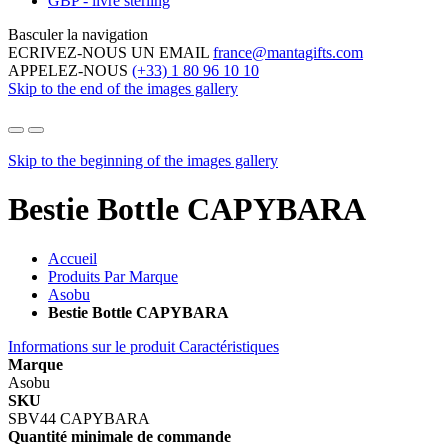
GBP - livre sterling
Basculer la navigation
ECRIVEZ-NOUS UN EMAIL
france@mantagifts.com
APPELEZ-NOUS
(+33) 1 80 96 10 10
Skip to the end of the images gallery
Skip to the beginning of the images gallery
Bestie Bottle CAPYBARA
Accueil
Produits Par Marque
Asobu
Bestie Bottle CAPYBARA
Informations sur le produit
Caractéristiques
Marque
Asobu
SKU
SBV44 CAPYBARA
Quantité minimale de commande