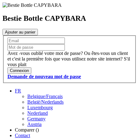
Bestie Bottle CAPYBARA
Ajouter au panier
Avez -vous oublié votre mot de passe?
Ou êtes-vous un client
et c'est la première fois que vous utilisez notre site internet?
S'il
vous plait
Connexion
Demande de nouveau mot de passe
FR
Belgique/Français
België/Nederlands
Luxembourg
Nederland
Germany
Austria
Comparer (
)
Contact