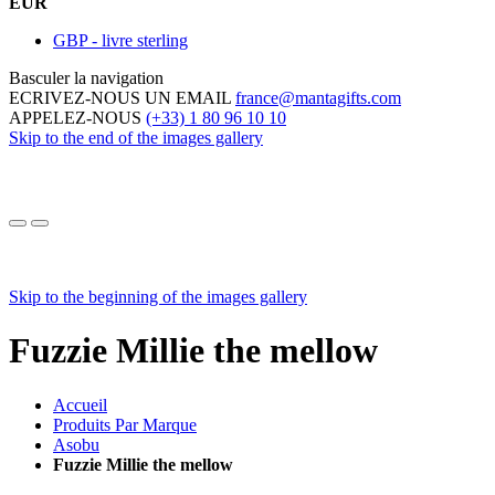
EUR
GBP - livre sterling
Basculer la navigation
ECRIVEZ-NOUS UN EMAIL
france@mantagifts.com
APPELEZ-NOUS
(+33) 1 80 96 10 10
Skip to the end of the images gallery
Skip to the beginning of the images gallery
Fuzzie Millie the mellow
Accueil
Produits Par Marque
Asobu
Fuzzie Millie the mellow