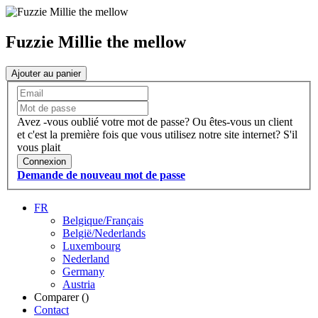
Fuzzie Millie the mellow
Ajouter au panier
Avez -vous oublié votre mot de passe?
Ou êtes-vous un client
et c'est la première fois que vous utilisez notre site internet?
S'il
vous plait
Connexion
Demande de nouveau mot de passe
FR
Belgique/Français
België/Nederlands
Luxembourg
Nederland
Germany
Austria
Comparer (
)
Contact