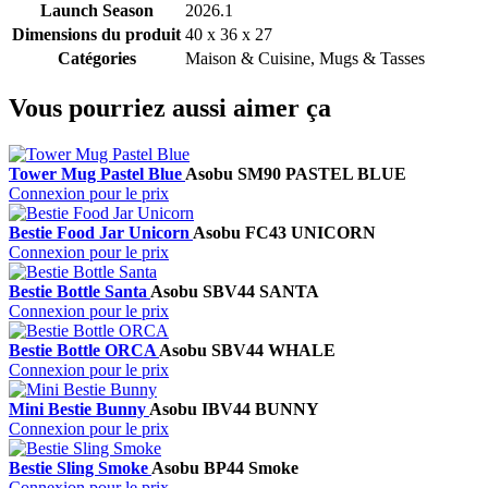
Launch Season
2026.1
Dimensions du produit
40 x 36 x 27
Catégories
Maison & Cuisine, Mugs & Tasses
Vous pourriez aussi aimer ça
Tower Mug Pastel Blue
Asobu
SM90 PASTEL BLUE
Connexion pour le prix
Bestie Food Jar Unicorn
Asobu
FC43 UNICORN
Connexion pour le prix
Bestie Bottle Santa
Asobu
SBV44 SANTA
Connexion pour le prix
Bestie Bottle ORCA
Asobu
SBV44 WHALE
Connexion pour le prix
Mini Bestie Bunny
Asobu
IBV44 BUNNY
Connexion pour le prix
Bestie Sling Smoke
Asobu
BP44 Smoke
Connexion pour le prix