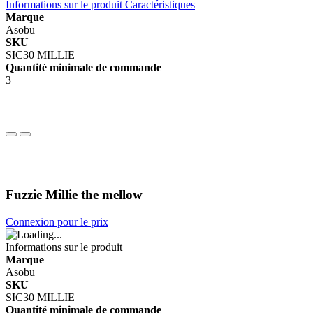
Informations sur le produit
Caractéristiques
Marque
Asobu
SKU
SIC30 MILLIE
Quantité minimale de commande
3
Fuzzie Millie the mellow
Connexion pour le prix
Informations sur le produit
Marque
Asobu
SKU
SIC30 MILLIE
Quantité minimale de commande