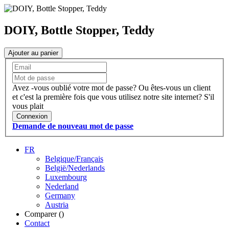
DOIY, Bottle Stopper, Teddy
Ajouter au panier
Avez -vous oublié votre mot de passe?
Ou êtes-vous un client
et c'est la première fois que vous utilisez notre site internet?
S'il
vous plait
Connexion
Demande de nouveau mot de passe
FR
Belgique/Français
België/Nederlands
Luxembourg
Nederland
Germany
Austria
Comparer (
)
Contact