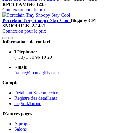
RPETBAMB40-1235
Connexion pour le prix
Porcelain Tray Snoopy Stay Cool
Blogo
by CPI
SNOOPOCK22-1431
Connexion pour le prix
Informations de contact
Téléphone:
(+33) 1 80 96 10 20
Email:
france@mantagifts.com
Compte
Détaillant Se connecter
Registre des détaillants
Login Marque
D'autres pages
A propos
Salons