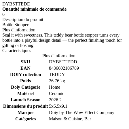
DYBSTTEDD
Quantité minimale de commande
6
Description du produit
Bottle Stoppers
Plus d'information
Seal it with sweetness. This teddy bear bottle stopper turns every
bottle into a playful design detail — the perfect finishing touch for
gifting or hosting.
Caractéristiques
Plus d'information
SKU
DYBSTTEDD
EAN
8436602106789
DOIY collection
TEDDY
Poids
26.76 kg
Doiy Catégorie
Home
Matériel
Ceramic
Launch Season
2026.2
Dimensions du produit
5x5,5x9,1
Marque
Doiy by
The Wow Effect Company
Catégories
Maison & Cuisine, Bar