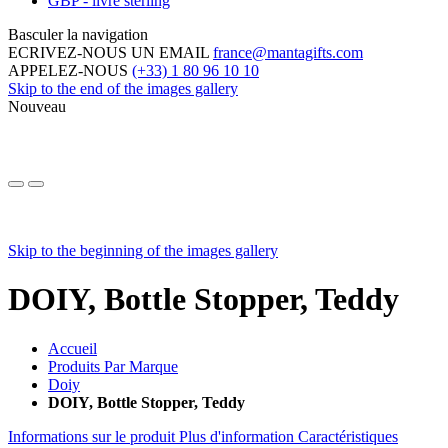
GBP - livre sterling
Basculer la navigation
ECRIVEZ-NOUS UN EMAIL
france@mantagifts.com
APPELEZ-NOUS
(+33) 1 80 96 10 10
Skip to the end of the images gallery
Nouveau
Skip to the beginning of the images gallery
DOIY, Bottle Stopper, Teddy
Accueil
Produits Par Marque
Doiy
DOIY, Bottle Stopper, Teddy
Informations sur le produit
Plus d'information
Caractéristiques