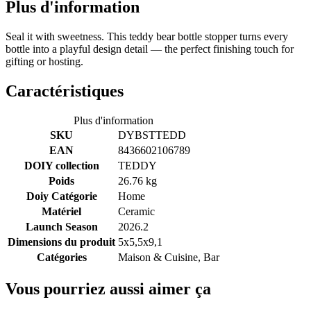
Plus d'information
Seal it with sweetness. This teddy bear bottle stopper turns every
bottle into a playful design detail — the perfect finishing touch for
gifting or hosting.
Caractéristiques
Plus d'information
SKU
DYBSTTEDD
EAN
8436602106789
DOIY collection
TEDDY
Poids
26.76 kg
Doiy Catégorie
Home
Matériel
Ceramic
Launch Season
2026.2
Dimensions du produit
5x5,5x9,1
Catégories
Maison & Cuisine, Bar
Vous pourriez aussi aimer ça