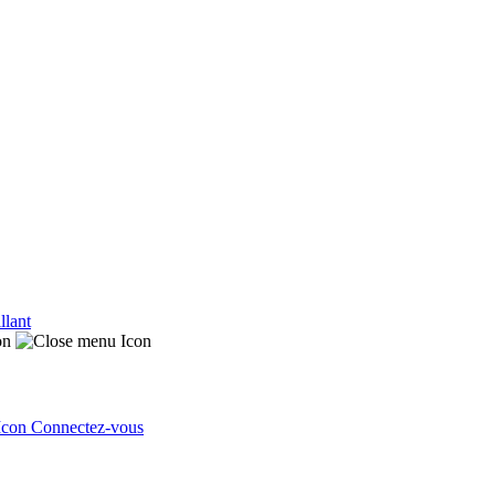
llant
Connectez-vous