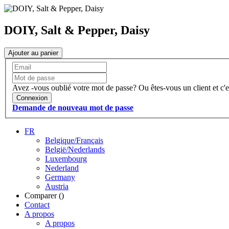
DOIY, Salt & Pepper, Daisy
Ajouter au panier
Avez -vous oublié votre mot de passe?
Ou êtes-vous un client et c'e
Connexion
Demande de nouveau mot de passe
FR
Belgique/Français
België/Nederlands
Luxembourg
Nederland
Germany
Austria
Comparer (
)
Contact
A propos
A propos