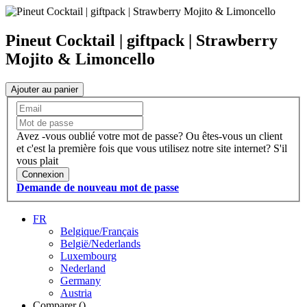
Pineut Cocktail | giftpack | Strawberry
Mojito & Limoncello
Ajouter au panier
Avez -vous oublié votre mot de passe?
Ou êtes-vous un client
et c'est la première fois que vous utilisez notre site internet?
S'il
vous plait
Connexion
Demande de nouveau mot de passe
FR
Belgique/Français
België/Nederlands
Luxembourg
Nederland
Germany
Austria
Comparer (
)