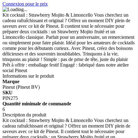
Connexion pour le prix
Kit cocktail : Strawberry Mojito & Limoncello Vous cherchez un
cadeau rafraîchissant et original ? Offrez un moment DIY plein de
saveurs avec ce kit de Pineut. Il contient tout le nécessaire pour
préparer deux cocktails : un Strawberry Mojito fruité et un
Limoncello classique. Parfait pour un anniversaire, un remerciement
ou simplement pour faire plaisir. Idéal pour les amateurs de cocktails
comme pour les débutants curieux. Avec Pineut, créez des boissons
délicieuses et des souvenirs inoubliables. Trinquons à la vie,
trinquons au plaisir ! Simple : pas de prise de tête, juste du plaisir
Prêt à offrir : emballage festif Engagé : fabriqué dans notre atelier
social Pineut
Informations sur le produit
Marque
Pineut (Pineut BV)
SKU
PIN275
Quantité minimale de commande
6
Description du produit
Kit cocktail : Strawberry Mojito & Limoncello Vous cherchez un
cadeau rafraîchissant et original ? Offrez un moment DIY plein de
saveurs avec ce kit de Pineut. Il contient tout le nécessaire pour
préparer deux cocktails : un Strawberry Mojito fruité et un