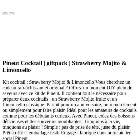
Pineut Cocktail | giftpack | Strawberry Mojito &
Limoncello
Kit cocktail : Strawberry Mojito & Limoncello Vous cherchez un
cadeau rafraîchissant et original ? Offrez un moment DIY plein de
saveurs avec ce kit de Pineut. Il contient tout le nécessaire pour
préparer deux cocktails : un Strawberry Mojito fruité et un
Limoncello classique. Parfait pour un anniversaire, un remerciement
ou simplement pour faire plaisir. Idéal pour les amateurs de cocktails
comme pour les débutants curieux. Avec Pineut, créez des boissons
délicieuses et des souvenirs inoubliables. Trinquons à la vie,
trinquons au plaisir ! Simple : pas de prise de tête, juste du plaisir
Prêt à offrir : emballage festif Engagé : fabriqué dans notre atelier
social Pineut