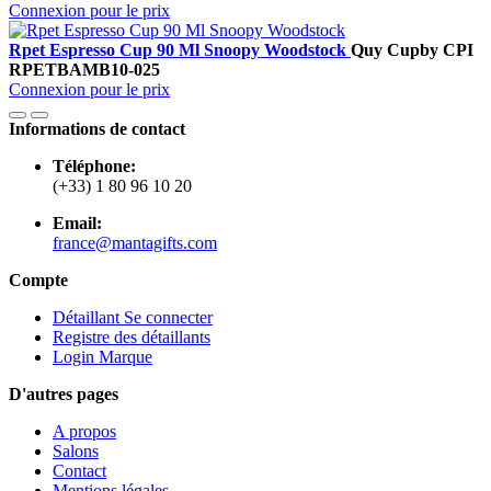
Connexion pour le prix
Rpet Espresso Cup 90 Ml Snoopy Woodstock
Quy Cup
by CPI
RPETBAMB10-025
Connexion pour le prix
Informations de contact
Téléphone:
(+33) 1 80 96 10 20
Email:
france@mantagifts.com
Compte
Détaillant Se connecter
Registre des détaillants
Login Marque
D'autres pages
A propos
Salons
Contact
Mentions légales