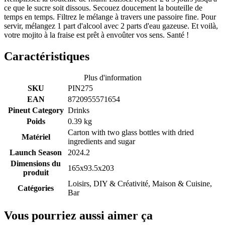
ce que le sucre soit dissous. Secouez doucement la bouteille de
temps en temps. Filtrez le mélange à travers une passoire fine. Pour
servir, mélangez 1 part d'alcool avec 2 parts d'eau gazeuse. Et voilà,
votre mojito à la fraise est prêt à envoûter vos sens. Santé !
Caractéristiques
Plus d'information
SKU
PIN275
EAN
8720955571654
Pineut Category
Drinks
Poids
0.39 kg
Carton with two glass bottles with dried
Matériel
ingredients and sugar
Launch Season
2024.2
Dimensions du
165x93.5x203
produit
Loisirs, DIY & Créativité, Maison & Cuisine,
Catégories
Bar
Vous pourriez aussi aimer ça