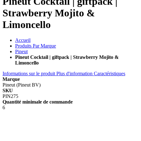
Pineut Cocktail | giftpack |
Strawberry Mojito &
Limoncello
Accueil
Produits Par Marque
Pineut
Pineut Cocktail | giftpack | Strawberry Mojito &
Limoncello
Informations sur le produit
Plus d'information
Caractéristiques
Marque
Pineut (Pineut BV)
SKU
PIN275
Quantité minimale de commande
6