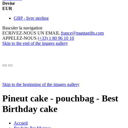
Devise
EUR
GBP - livre sterling
Basculer la navigation
ECRIVEZ-NOUS UN EMAIL
france@mantagifts.com
APPELEZ-NOUS
(+33) 1 80 96 10 10
Skip to the end of the images gallery
Skip to the beginning of the images gallery
Pineut cake - pouchbag - Best
Birthday cake
Accueil