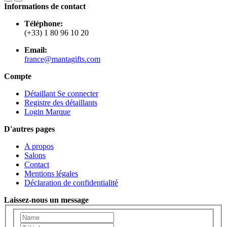
Informations de contact
Téléphone:
(+33) 1 80 96 10 20
Email:
france@mantagifts.com
Compte
Détaillant Se connecter
Registre des détaillants
Login Marque
D'autres pages
A propos
Salons
Contact
Mentions légales
Déclaration de confidentialité
Laissez-nous un message