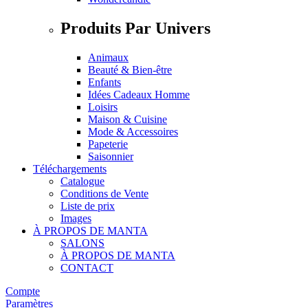
Produits Par Univers
Animaux
Beauté & Bien-être
Enfants
Idées Cadeaux Homme
Loisirs
Maison & Cuisine
Mode & Accessoires
Papeterie
Saisonnier
Téléchargements
Catalogue
Conditions de Vente
Liste de prix
Images
À PROPOS DE MANTA
SALONS
À PROPOS DE MANTA
CONTACT
Compte
Paramètres