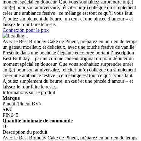
moment spécial en douceur. Que vous souhaitiez surprendre un(e)
ami(e) pour son anniversaire, féliciter un(e) collègue ou simplement
créer une ambiance festive : ce mélange est tout ce qu’il vous faut.
Ajoutez simplement du beurre, un œuf et une pincée d’amour – et
laissez le four faire le reste.
Connexion pour le prix
Avec le Best Birthday Cake de Pineut, préparez en un rien de temps
un gâteau moelleux et délicieux, avec une touche festive de vanille.
Présenté dans une pochette élégante et colorée portant l’inscription
Best Birthday – parfait comme cadeau original ou pour débuter un
moment spécial en douceur. Que vous souhaitiez surprendre un(e)
ami(e) pour son anniversaire, féliciter un(e) collègue ou simplement
créer une ambiance festive : ce mélange est tout ce qu’il vous faut.
Ajoutez simplement du beurre, un œuf et une pincée d’amour – et
laissez le four faire le reste.
Informations sur le produit
Marque
Pineut (Pineut BV)
SKU
PIN645
Quantité minimale de commande
10
Description du produit
Avec le Best Birthday Cake de Pineut, préparez en un rien de temps