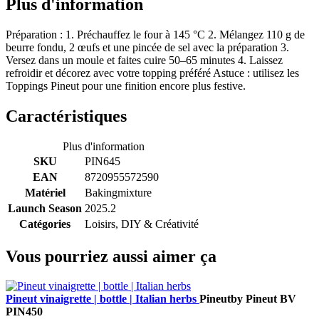
Plus d'information
Préparation : 1. Préchauffez le four à 145 °C 2. Mélangez 110 g de
beurre fondu, 2 œufs et une pincée de sel avec la préparation 3.
Versez dans un moule et faites cuire 50–65 minutes 4. Laissez
refroidir et décorez avec votre topping préféré Astuce : utilisez les
Toppings Pineut pour une finition encore plus festive.
Caractéristiques
Plus d'information
SKU
PIN645
EAN
8720955572590
Matériel
Bakingmixture
Launch Season
2025.2
Catégories
Loisirs, DIY & Créativité
Vous pourriez aussi aimer ça
Pineut vinaigrette | bottle | Italian herbs
Pineut
by Pineut BV
PIN450