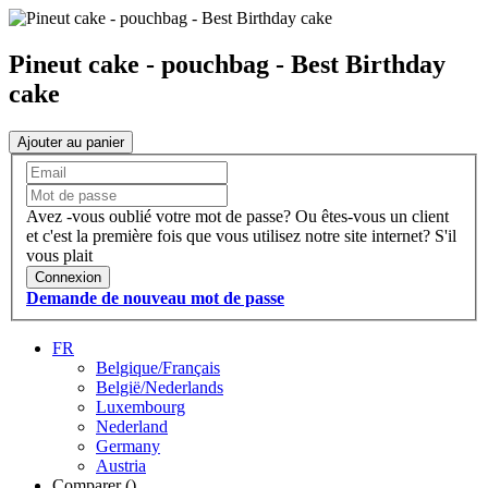
Pineut cake - pouchbag - Best Birthday
cake
Ajouter au panier
Avez -vous oublié votre mot de passe?
Ou êtes-vous un client
et c'est la première fois que vous utilisez notre site internet?
S'il
vous plait
Connexion
Demande de nouveau mot de passe
FR
Belgique/Français
België/Nederlands
Luxembourg
Nederland
Germany
Austria
Comparer (
)