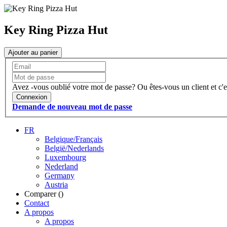
Key Ring Pizza Hut
Ajouter au panier
Avez -vous oublié votre mot de passe?
Ou êtes-vous un client et c'e
Connexion
Demande de nouveau mot de passe
FR
Belgique/Français
België/Nederlands
Luxembourg
Nederland
Germany
Austria
Comparer (
)
Contact
A propos
A propos