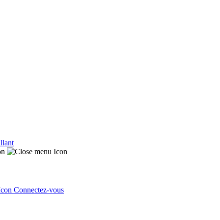
llant
Connectez-vous