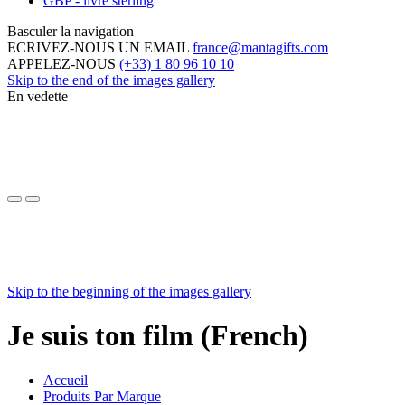
GBP - livre sterling
Basculer la navigation
ECRIVEZ-NOUS UN EMAIL
france@mantagifts.com
APPELEZ-NOUS
(+33) 1 80 96 10 10
Skip to the end of the images gallery
En vedette
Skip to the beginning of the images gallery
Je suis ton film (French)
Accueil
Produits Par Marque