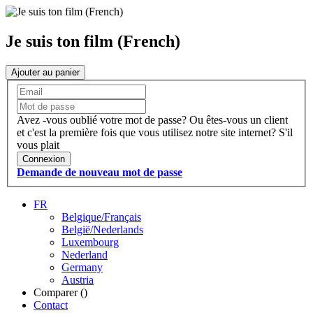
Je suis ton film (French)
Ajouter au panier
Avez -vous oublié votre mot de passe?
Ou êtes-vous un client
et c'est la première fois que vous utilisez notre site internet?
S'il
vous plait
Connexion
Demande de nouveau mot de passe
FR
Belgique/Français
België/Nederlands
Luxembourg
Nederland
Germany
Austria
Comparer (
)
Contact