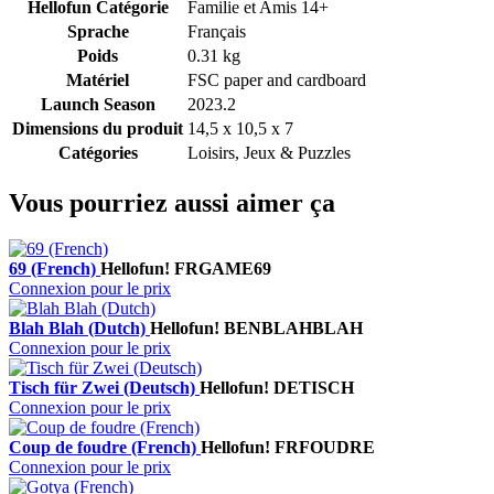
Hellofun Catégorie
Familie et Amis 14+
Sprache
Français
Poids
0.31 kg
Matériel
FSC paper and cardboard
Launch Season
2023.2
Dimensions du produit
14,5 x 10,5 x 7
Catégories
Loisirs, Jeux & Puzzles
Vous pourriez aussi aimer ça
69 (French)
Hellofun!
FRGAME69
Connexion pour le prix
Blah Blah (Dutch)
Hellofun!
BENBLAHBLAH
Connexion pour le prix
Tisch für Zwei (Deutsch)
Hellofun!
DETISCH
Connexion pour le prix
Coup de foudre (French)
Hellofun!
FRFOUDRE
Connexion pour le prix