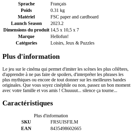
Sprache
Français
Poids
0.31 kg
Matériel
FSC paper and cardboard
Launch Season
2023.2
Dimensions du produit
14,5 x 10,5 x 7
Marque
Hellofun!
Catégories
Loisirs, Jeux & Puzzles
Plus d'information
Le jeu sur le cinéma qui permet d'imiter les scènes les plus célèbres,
d'apprendre à ne pas faire de spoilers, d'interpréter les phrases les
plus mythiques ou encore de tout donner sur les meilleures bandes
originales. Que vous soyez cinéphile ou non, passez un bon moment
avec votre famille et vos amis ! Chuuuut... silence ça tourne...
Caractéristiques
Plus d'information
SKU
FRSUISFILM
EAN
8435498602665