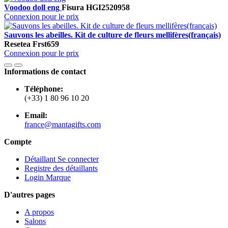
Voodoo doll eng
Fisura
HGI2520958
Connexion pour le prix
Sauvons les abeilles. Kit de culture de fleurs mellifères(français)
Resetea
Frst659
Connexion pour le prix
Informations de contact
Téléphone:
(+33) 1 80 96 10 20
Email:
france@mantagifts.com
Compte
Détaillant Se connecter
Registre des détaillants
Login Marque
D'autres pages
A propos
Salons