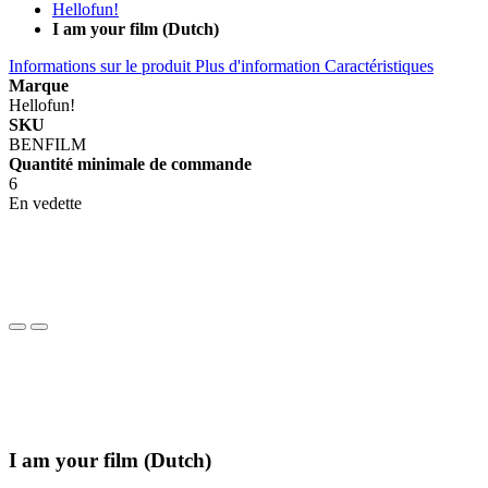
Hellofun!
I am your film (Dutch)
Informations sur le produit
Plus d'information
Caractéristiques
Marque
Hellofun!
SKU
BENFILM
Quantité minimale de commande
6
En vedette
I am your film (Dutch)