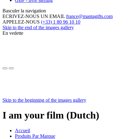
GBP - livre sterling
Basculer la navigation
ECRIVEZ-NOUS UN EMAIL
france@mantagifts.com
APPELEZ-NOUS
(+33) 1 80 96 10 10
Skip to the end of the images gallery
En vedette
Skip to the beginning of the images gallery
I am your film (Dutch)
Accueil
Produits Par Marque