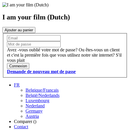
I am your film (Dutch)
Ajouter au panier
Avez -vous oublié votre mot de passe?
Ou êtes-vous un client
et c'est la première fois que vous utilisez notre site internet?
S'il
vous plait
Connexion
Demande de nouveau mot de passe
FR
Belgique/Français
België/Nederlands
Luxembourg
Nederland
Germany
Austria
Comparer (
)
Contact