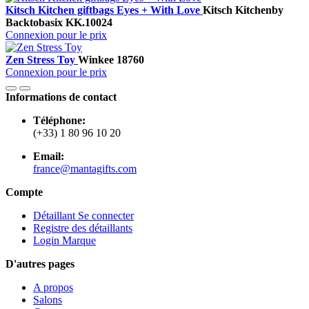
Kitsch Kitchen giftbags Eyes + With Love
Kitsch Kitchen
by
Backtobasix
KK.10024
Connexion pour le prix
Zen Stress Toy
Winkee
18760
Connexion pour le prix
Informations de contact
Téléphone:
(+33) 1 80 96 10 20
Email:
france@mantagifts.com
Compte
Détaillant Se connecter
Registre des détaillants
Login Marque
D'autres pages
A propos
Salons