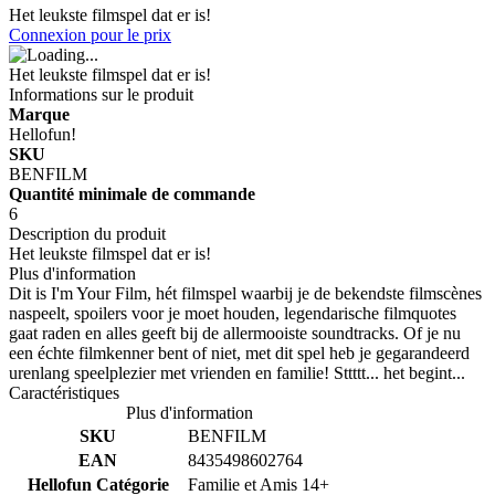
Het leukste filmspel dat er is!
Connexion pour le prix
Het leukste filmspel dat er is!
Informations sur le produit
Marque
Hellofun!
SKU
BENFILM
Quantité minimale de commande
6
Description du produit
Het leukste filmspel dat er is!
Plus d'information
Dit is I'm Your Film, hét filmspel waarbij je de bekendste filmscènes
naspeelt, spoilers voor je moet houden, legendarische filmquotes
gaat raden en alles geeft bij de allermooiste soundtracks. Of je nu
een échte filmkenner bent of niet, met dit spel heb je gegarandeerd
urenlang speelplezier met vrienden en familie! Sttttt... het begint...
Caractéristiques
Plus d'information
SKU
BENFILM
EAN
8435498602764
Hellofun Catégorie
Familie et Amis 14+