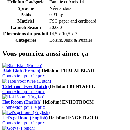
Hellofun Catégorie
Familie et Amis 14+
Sprache
Néerlandais
Poids
0.31 kg
Matériel
FSC paper and cardboard
Launch Season
2023.2
Dimensions du produit
14,5 x 10,5 x 7
Catégories
Loisirs, Jeux & Puzzles
Vous pourriez aussi aimer ça
Blah Blah (French)
Hellofun!
FRBLAHBLAH
Connexion pour le prix
Tafel voor twee (Dutch)
Hellofun!
BENTAFEL
Connexion pour le prix
Hot Room (English)
Hellofun!
ENHOTROOM
Connexion pour le prix
Let's get loud (English)
Hellofun!
ENGETLOUD
Connexion pour le prix