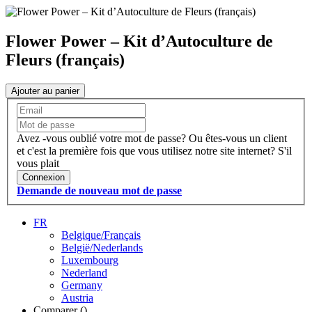
Flower Power – Kit d’Autoculture de
Fleurs (français)
Ajouter au panier
Avez -vous oublié votre mot de passe?
Ou êtes-vous un client
et c'est la première fois que vous utilisez notre site internet?
S'il
vous plait
Connexion
Demande de nouveau mot de passe
FR
Belgique/Français
België/Nederlands
Luxembourg
Nederland
Germany
Austria
Comparer (
)