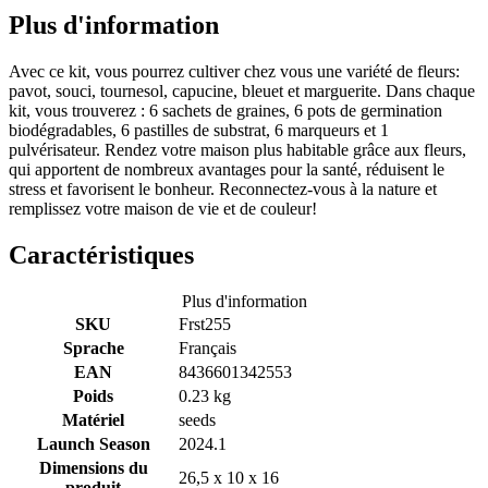
Plus d'information
Avec ce kit, vous pourrez cultiver chez vous une variété de fleurs:
pavot, souci, tournesol, capucine, bleuet et marguerite. Dans chaque
kit, vous trouverez : 6 sachets de graines, 6 pots de germination
biodégradables, 6 pastilles de substrat, 6 marqueurs et 1
pulvérisateur. Rendez votre maison plus habitable grâce aux fleurs,
qui apportent de nombreux avantages pour la santé, réduisent le
stress et favorisent le bonheur. Reconnectez-vous à la nature et
remplissez votre maison de vie et de couleur!
Caractéristiques
Plus d'information
SKU
Frst255
Sprache
Français
EAN
8436601342553
Poids
0.23 kg
Matériel
seeds
Launch Season
2024.1
Dimensions du
26,5 x 10 x 16
produit