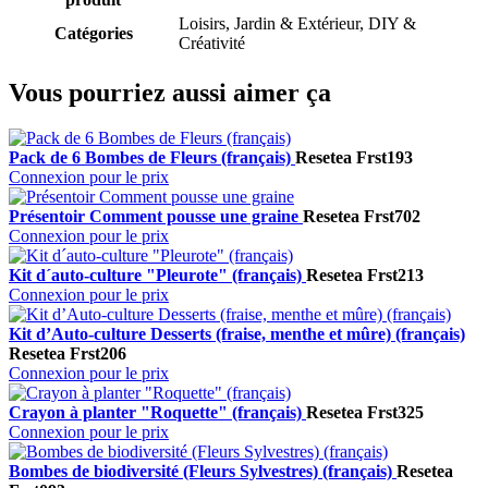
Loisirs, Jardin & Extérieur, DIY &
Catégories
Créativité
Vous pourriez aussi aimer ça
Pack de 6 Bombes de Fleurs (français)
Resetea
Frst193
Connexion pour le prix
Présentoir Comment pousse une graine
Resetea
Frst702
Connexion pour le prix
Kit d´auto-culture "Pleurote" (français)
Resetea
Frst213
Connexion pour le prix
Kit d’Auto-culture Desserts (fraise, menthe et mûre) (français)
Resetea
Frst206
Connexion pour le prix
Crayon à planter "Roquette" (français)
Resetea
Frst325
Connexion pour le prix
Bombes de biodiversité (Fleurs Sylvestres) (français)
Resetea