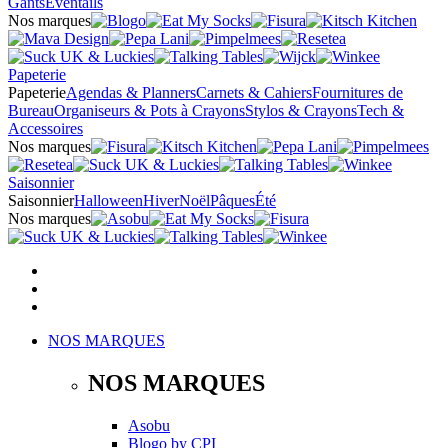
Gants
Éventails
Nos marques
Papeterie
Papeterie
Agendas & Planners
Carnets & Cahiers
Fournitures de
Bureau
Organiseurs & Pots à Crayons
Stylos & Crayons
Tech &
Accessoires
Nos marques
Saisonnier
Saisonnier
Halloween
Hiver
Noël
Pâques
Été
Nos marques
NOS MARQUES
NOS MARQUES
Asobu
Blogo
by
CPI