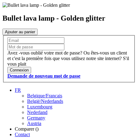
Bullet lava lamp - Golden glitter
Ajouter au panier
Avez -vous oublié votre mot de passe?
Ou êtes-vous un client
et c'est la première fois que vous utilisez notre site internet?
S'il
vous plait
Connexion
Demande de nouveau mot de passe
FR
Belgique/Français
België/Nederlands
Luxembourg
Nederland
Germany
Austria
Comparer (
)
Contact