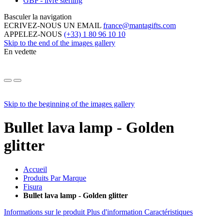
GBP - livre sterling
Basculer la navigation
ECRIVEZ-NOUS UN EMAIL
france@mantagifts.com
APPELEZ-NOUS
(+33) 1 80 96 10 10
Skip to the end of the images gallery
En vedette
Skip to the beginning of the images gallery
Bullet lava lamp - Golden
glitter
Accueil
Produits Par Marque
Fisura
Bullet lava lamp - Golden glitter
Informations sur le produit
Plus d'information
Caractéristiques