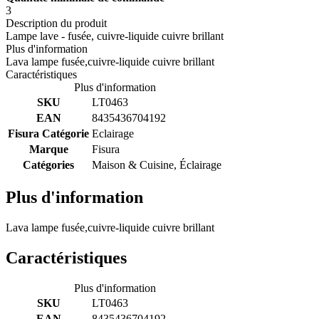
3
Description du produit
Lampe lave - fusée, cuivre-liquide cuivre brillant
Plus d'information
Lava lampe fusée,cuivre-liquide cuivre brillant
Caractéristiques
Plus d'information
SKU
LT0463
EAN
8435436704192
Fisura Catégorie
Eclairage
Marque
Fisura
Catégories
Maison & Cuisine, Éclairage
Plus d'information
Lava lampe fusée,cuivre-liquide cuivre brillant
Caractéristiques
Plus d'information
SKU
LT0463
EAN
8435436704192