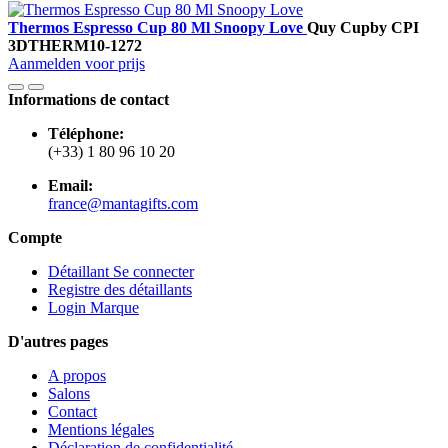
Thermos Espresso Cup 80 Ml Snoopy Love
Quy Cup
by CPI
3DTHERM10-1272
Aanmelden voor prijs
Informations de contact
Téléphone:
(+33) 1 80 96 10 20
Email:
france@mantagifts.com
Compte
Détaillant Se connecter
Registre des détaillants
Login Marque
D'autres pages
A propos
Salons
Contact
Mentions légales
Déclaration de confidentialité