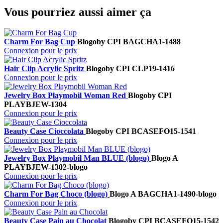
Vous pourriez aussi aimer ça
Charm For Bag Cup
Blogo
by CPI
BAGCHA1-1488
Connexion pour le prix
Hair Clip Acrylic Spritz
Blogo
by CPI
CLP19-1416
Connexion pour le prix
Jewelry Box Playmobil Woman Red
Blogo
by CPI
PLAYBJEW-1304
Connexion pour le prix
Beauty Case Cioccolata
Blogo
by CPI
BCASEFO15-1541
Connexion pour le prix
Jewelry Box Playmobil Man BLUE (blogo)
Blogo A
PLAYBJEW-1302-blogo
Connexion pour le prix
Charm For Bag Choco (blogo)
Blogo A
BAGCHA1-1490-blogo
Connexion pour le prix
Beauty Case Pain au Chocolat
Blogo
by CPI
BCASEFO15-1542