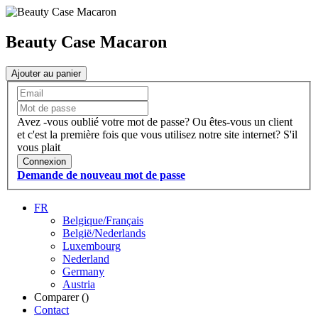
Beauty Case Macaron
Ajouter au panier
Avez -vous oublié votre mot de passe?
Ou êtes-vous un client
et c'est la première fois que vous utilisez notre site internet?
S'il
vous plait
Connexion
Demande de nouveau mot de passe
FR
Belgique/Français
België/Nederlands
Luxembourg
Nederland
Germany
Austria
Comparer (
)
Contact