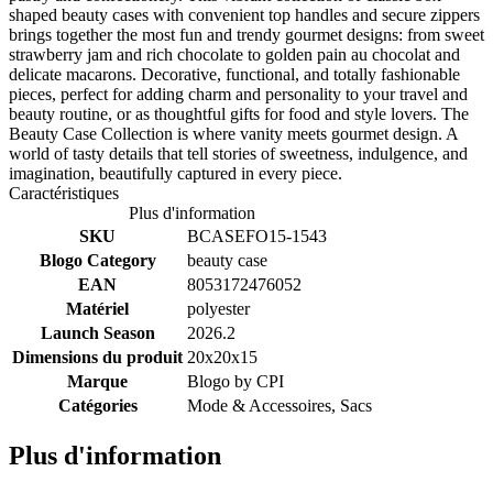
shaped beauty cases with convenient top handles and secure zippers
brings together the most fun and trendy gourmet designs: from sweet
strawberry jam and rich chocolate to golden pain au chocolat and
delicate macarons. Decorative, functional, and totally fashionable
pieces, perfect for adding charm and personality to your travel and
beauty routine, or as thoughtful gifts for food and style lovers. The
Beauty Case Collection is where vanity meets gourmet design. A
world of tasty details that tell stories of sweetness, indulgence, and
imagination, beautifully captured in every piece.
Caractéristiques
Plus d'information
SKU
BCASEFO15-1543
Blogo Category
beauty case
EAN
8053172476052
Matériel
polyester
Launch Season
2026.2
Dimensions du produit
20x20x15
Marque
Blogo by
CPI
Catégories
Mode & Accessoires, Sacs
Plus d'information