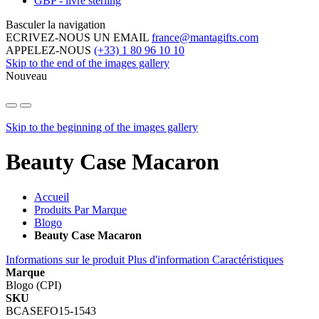
GBP - livre sterling
Basculer la navigation
ECRIVEZ-NOUS UN EMAIL
france@mantagifts.com
APPELEZ-NOUS
(+33) 1 80 96 10 10
Skip to the end of the images gallery
Nouveau
Skip to the beginning of the images gallery
Beauty Case Macaron
Accueil
Produits Par Marque
Blogo
Beauty Case Macaron
Informations sur le produit
Plus d'information
Caractéristiques
Marque
Blogo (CPI)
SKU
BCASEFO15-1543