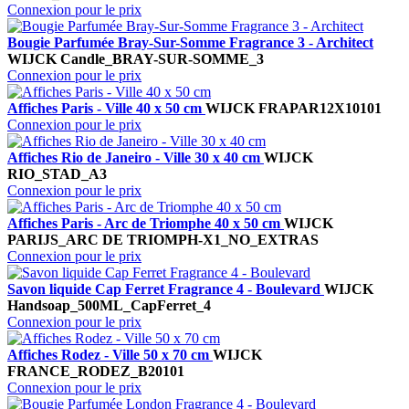
Connexion pour le prix
Bougie Parfumée Bray-Sur-Somme Fragrance 3 - Architect
WIJCK
Candle_BRAY-SUR-SOMME_3
Connexion pour le prix
Affiches Paris - Ville 40 x 50 cm
WIJCK
FRAPAR12X10101
Connexion pour le prix
Affiches Rio de Janeiro - Ville 30 x 40 cm
WIJCK
RIO_STAD_A3
Connexion pour le prix
Affiches Paris - Arc de Triomphe 40 x 50 cm
WIJCK
PARIJS_ARC DE TRIOMPH-X1_NO_EXTRAS
Connexion pour le prix
Savon liquide Cap Ferret Fragrance 4 - Boulevard
WIJCK
Handsoap_500ML_CapFerret_4
Connexion pour le prix
Affiches Rodez - Ville 50 x 70 cm
WIJCK
FRANCE_RODEZ_B20101
Connexion pour le prix