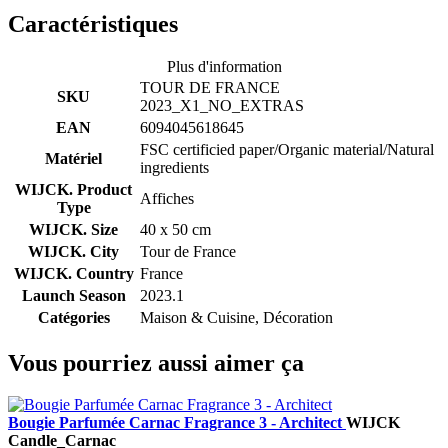
Caractéristiques
Plus d'information
TOUR DE FRANCE
SKU
2023_X1_NO_EXTRAS
EAN
6094045618645
FSC certificied paper/Organic material/Natural
Matériel
ingredients
WIJCK. Product
Affiches
Type
WIJCK. Size
40 x 50 cm
WIJCK. City
Tour de France
WIJCK. Country
France
Launch Season
2023.1
Catégories
Maison & Cuisine, Décoration
Vous pourriez aussi aimer ça
Bougie Parfumée Carnac Fragrance 3 - Architect
WIJCK
Candle_Carnac