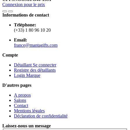
Connexion pour le prix
Informations de contact
Téléphone:
(+33) 1 80 96 10 20
Email:
france@mantagifts.com
Compte
Détaillant Se connecter
Registre des détaillants
Login Marque
D'autres pages
A propos
Salons
Contact
Mentions légales
Déclaration de confidentialité
Laissez-nous un message