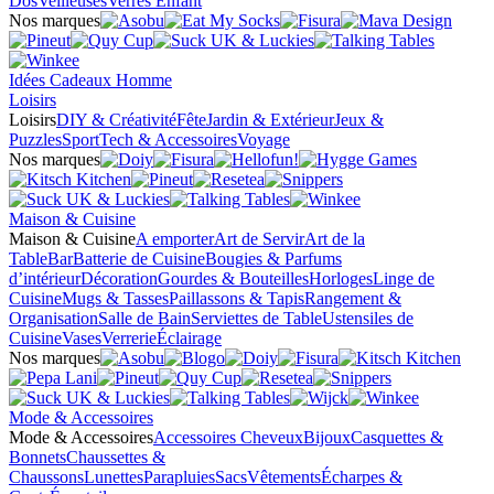
Dos
Veilleuses
Verres Enfant
Nos marques
Idées Cadeaux Homme
Loisirs
Loisirs
DIY & Créativité
Fête
Jardin & Extérieur
Jeux &
Puzzles
Sport
Tech & Accessoires
Voyage
Nos marques
Maison & Cuisine
Maison & Cuisine
A emporter
Art de Servir
Art de la
Table
Bar
Batterie de Cuisine
Bougies & Parfums
d’intérieur
Décoration
Gourdes & Bouteilles
Horloges
Linge de
Cuisine
Mugs & Tasses
Paillassons & Tapis
Rangement &
Organisation
Salle de Bain
Serviettes de Table
Ustensiles de
Cuisine
Vases
Verrerie
Éclairage
Nos marques
Mode & Accessoires
Mode & Accessoires
Accessoires Cheveux
Bijoux
Casquettes &
Bonnets
Chaussettes &
Chaussons
Lunettes
Parapluies
Sacs
Vêtements
Écharpes &