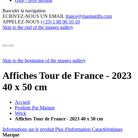
GBP - livre sterling
Basculer la navigation
ECRIVEZ-NOUS UN EMAIL
france@mantagifts.com
APPELEZ-NOUS
(+33) 1 80 96 10 10
Skip to the end of the images gallery
Skip to the beginning of the images gallery
Affiches Tour de France - 2023
40 x 50 cm
Accueil
Produits Par Marque
Wijck
Affiches Tour de France - 2023 40 x 50 cm
Informations sur le produit
Plus d'information
Caractéristiques
Marque