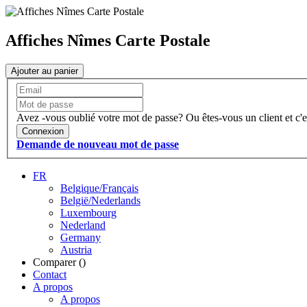
Affiches Nîmes Carte Postale
Ajouter au panier
Avez -vous oublié votre mot de passe?
Ou êtes-vous un client et c'e
Connexion
Demande de nouveau mot de passe
FR
Belgique/Français
België/Nederlands
Luxembourg
Nederland
Germany
Austria
Comparer (
)
Contact
A propos
A propos