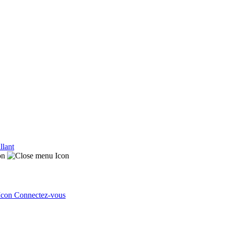
llant
Connectez-vous