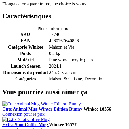
Elongated or square frame, the choice is yours
Caractéristiques
Plus d'information
SKU
17746
EAN
4260767640826
Catégorie Winkee
Maison et Vie
Poids
0.2 kg
Matériel
Pine wood, acrylic glass
Launch Season
2024.1
Dimensions du produit
24 x 5 x 25 cm
Catégories
Maison & Cuisine, Décoration
Vous pourriez aussi aimer ça
Cute Animal Mug Winter Edition Bunny
Winkee
18356
Connexion pour le prix
Extra Shot Coffee Mug
Winkee
16577