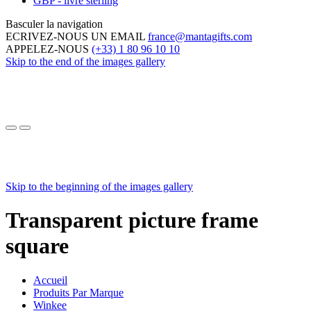
GBP - livre sterling
Basculer la navigation
ECRIVEZ-NOUS UN EMAIL
france@mantagifts.com
APPELEZ-NOUS
(+33) 1 80 96 10 10
Skip to the end of the images gallery
Skip to the beginning of the images gallery
Transparent picture frame
square
Accueil
Produits Par Marque
Winkee