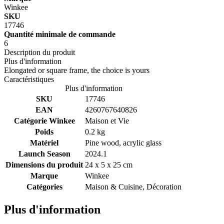
Winkee
SKU
17746
Quantité minimale de commande
6
Description du produit
Plus d'information
Elongated or square frame, the choice is yours
Caractéristiques
Plus d'information
SKU
17746
EAN
4260767640826
Catégorie Winkee
Maison et Vie
Poids
0.2 kg
Matériel
Pine wood, acrylic glass
Launch Season
2024.1
Dimensions du produit
24 x 5 x 25 cm
Marque
Winkee
Catégories
Maison & Cuisine, Décoration
Plus d'information