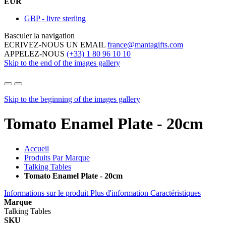
EUR
GBP - livre sterling
Basculer la navigation
ECRIVEZ-NOUS UN EMAIL
france@mantagifts.com
APPELEZ-NOUS
(+33) 1 80 96 10 10
Skip to the end of the images gallery
Skip to the beginning of the images gallery
Tomato Enamel Plate - 20cm
Accueil
Produits Par Marque
Talking Tables
Tomato Enamel Plate - 20cm
Informations sur le produit
Plus d'information
Caractéristiques
Marque
Talking Tables
SKU