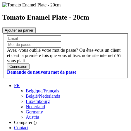
Tomato Enamel Plate - 20cm
Ajouter au panier
Avez -vous oublié votre mot de passe?
Ou êtes-vous un client
et c'est la première fois que vous utilisez notre site internet?
S'il
vous plait
Connexion
Demande de nouveau mot de passe
FR
Belgique/Français
België/Nederlands
Luxembourg
Nederland
Germany
Austria
Comparer (
)
Contact