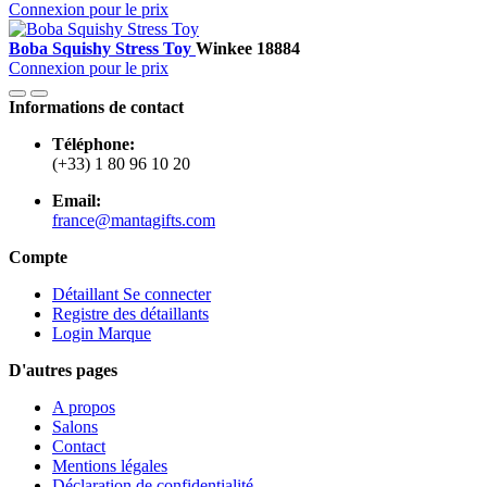
Connexion pour le prix
Boba Squishy Stress Toy
Winkee
18884
Connexion pour le prix
Informations de contact
Téléphone:
(+33) 1 80 96 10 20
Email:
france@mantagifts.com
Compte
Détaillant Se connecter
Registre des détaillants
Login Marque
D'autres pages
A propos
Salons
Contact
Mentions légales
Déclaration de confidentialité