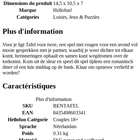
Dimensions du produit
14,5 x 10,5 x 7
Marque
Hellofun!
Catégories
Loisirs, Jeux & Puzzles
Plus d'information
Voor je ligt Tafel voor twee, een spel met vragen voor een avond vol
mooie gesprekken met je partner, waarbij je weer dichter tot elkaar
komt, herinneringen ophaalt en samen kunt wegdromen over de
toekomst. Kom uit de sleur en speel dit spel tijdens een romantisch
diner of een luie middag op de bank. Klaar om opnieuw verliefd te
worden?
Caractéristiques
Plus d'information
SKU
BENTAFEL
EAN
8435498603341
Hellofun Catégorie
Couples 18+
Sprache
Néerlandais
Poids
0.31 kg