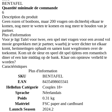
BENTAFEL
Quantité minimale de commande
6
Description du produit
Geen rozen of bonbons, maar 200 vragen om dichterbij elkaar te
komen, nog meer te weten te komen en nog meer te houden van je
partner.
Plus d'information
Voor je ligt Tafel voor twee, een spel met vragen voor een avond vol
mooie gesprekken met je partner, waarbij je weer dichter tot elkaar
komt, herinneringen ophaalt en samen kunt wegdromen over de
toekomst. Kom uit de sleur en speel dit spel tijdens een romantisch
diner of een luie middag op de bank. Klaar om opnieuw verliefd te
worden?
Caractéristiques
Plus d'information
SKU
BENTAFEL
EAN
8435498603341
Hellofun Catégorie
Couples 18+
Sprache
Néerlandais
Poids
0.31 kg
Matériel
FSC paper and cardboard
Launch Season
2024.2