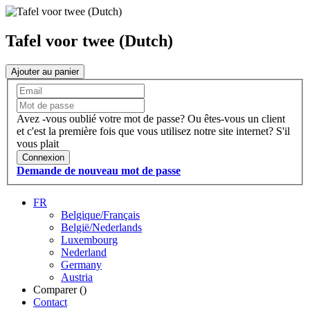
Tafel voor twee (Dutch)
Ajouter au panier
Avez -vous oublié votre mot de passe?
Ou êtes-vous un client
et c'est la première fois que vous utilisez notre site internet?
S'il
vous plait
Connexion
Demande de nouveau mot de passe
FR
Belgique/Français
België/Nederlands
Luxembourg
Nederland
Germany
Austria
Comparer (
)
Contact