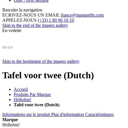
GBP - livre sterling
Basculer la navigation
ECRIVEZ-NOUS UN EMAIL
france@mantagifts.com
APPELEZ-NOUS
(+33) 1 80 96 10 10
Skip to the end of the images gallery
En vedette
Skip to the beginning of the images gallery
Tafel voor twee (Dutch)
Accueil
Produits Par Marque
Hellofun!
Tafel voor twee (Dutch)
Informations sur le produit
Plus d'information
Caractéristiques
Marque
Hellofun!