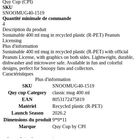
Quy Cup (CPI)
SKU
SNOOMUG40-1519
Quantité minimale de commande
4
Description du produit
Sustainable 400 ml mug in recycled plastic (R-PET) Peanuts
Licensing
Plus d'information
Sustainable 400 ml mug in recycled plastic (R-PET) with official
Peanuts License, with graphics on both sides. Lightweight, durable,
dishwasher and microwave safe. Available in fun and colorful
designs, perfect for Snoopy fans and collectors.
Caractéristiques
Plus d'information
SKU
SNOOMUG40-1519
Quy cup Category
classic mug 400 ml
EAN
8053172475819
Matériel
Recycled plastic (R-PET)
Launch Season
2026.2
Dimensions du produit
9*9*11
Marque
Quy Cup by
CPI