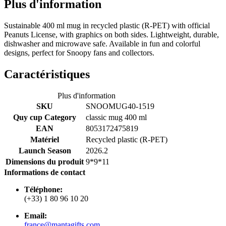
Plus d'information
Sustainable 400 ml mug in recycled plastic (R-PET) with official
Peanuts License, with graphics on both sides. Lightweight, durable,
dishwasher and microwave safe. Available in fun and colorful
designs, perfect for Snoopy fans and collectors.
Caractéristiques
Plus d'information
SKU
SNOOMUG40-1519
Quy cup Category
classic mug 400 ml
EAN
8053172475819
Matériel
Recycled plastic (R-PET)
Launch Season
2026.2
Dimensions du produit
9*9*11
Informations de contact
Téléphone:
(+33) 1 80 96 10 20
Email:
france@mantagifts.com