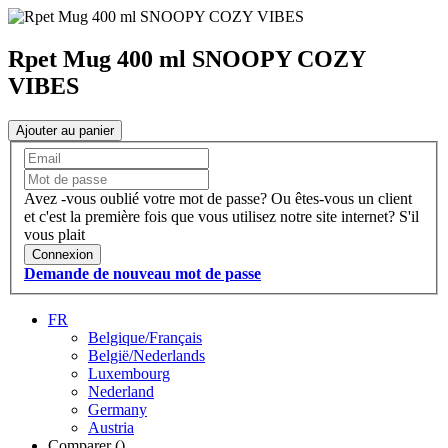
Rpet Mug 400 ml SNOOPY COZY
VIBES
Ajouter au panier
Avez -vous oublié votre mot de passe?
Ou êtes-vous un client
et c'est la première fois que vous utilisez notre site internet?
S'il
vous plait
Connexion
Demande de nouveau mot de passe
FR
Belgique/Français
België/Nederlands
Luxembourg
Nederland
Germany
Austria
Comparer (
)