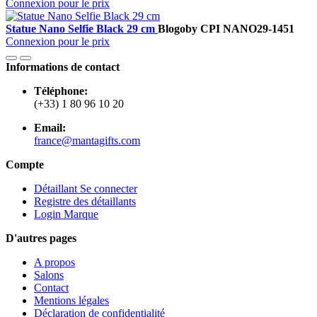
Connexion pour le prix
Statue Nano Selfie Black 29 cm
Blogo
by CPI
NANO29-1451
Connexion pour le prix
Informations de contact
Téléphone:
(+33) 1 80 96 10 20
Email:
france@mantagifts.com
Compte
Détaillant Se connecter
Registre des détaillants
Login Marque
D'autres pages
A propos
Salons
Contact
Mentions légales
Déclaration de confidentialité