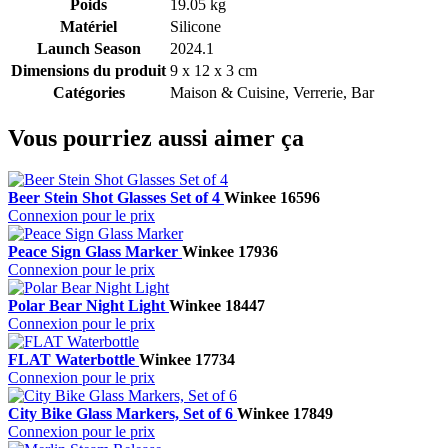
Poids
19.05 kg
Matériel
Silicone
Launch Season
2024.1
Dimensions du produit
9 x 12 x 3 cm
Catégories
Maison & Cuisine, Verrerie, Bar
Vous pourriez aussi aimer ça
Beer Stein Shot Glasses Set of 4
Winkee
16596
Connexion pour le prix
Peace Sign Glass Marker
Winkee
17936
Connexion pour le prix
Polar Bear Night Light
Winkee
18447
Connexion pour le prix
FLAT Waterbottle
Winkee
17734
Connexion pour le prix
City Bike Glass Markers, Set of 6
Winkee
17849
Connexion pour le prix