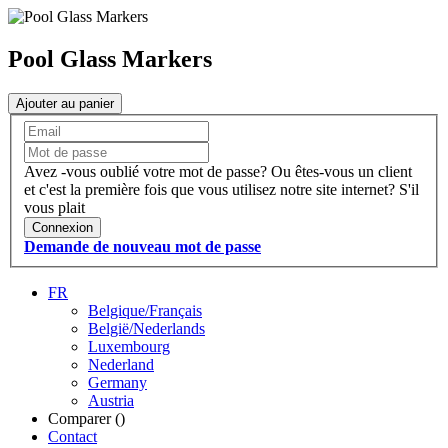
Pool Glass Markers
Ajouter au panier
Avez -vous oublié votre mot de passe?
Ou êtes-vous un client
et c'est la première fois que vous utilisez notre site internet?
S'il
vous plait
Connexion
Demande de nouveau mot de passe
FR
Belgique/Français
België/Nederlands
Luxembourg
Nederland
Germany
Austria
Comparer (
)
Contact