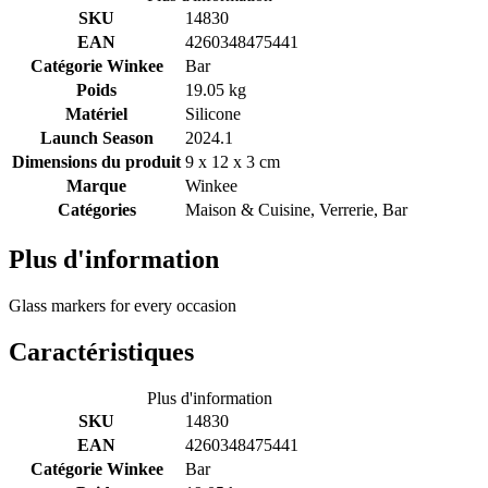
SKU
14830
EAN
4260348475441
Catégorie Winkee
Bar
Poids
19.05 kg
Matériel
Silicone
Launch Season
2024.1
Dimensions du produit
9 x 12 x 3 cm
Marque
Winkee
Catégories
Maison & Cuisine, Verrerie, Bar
Plus d'information
Glass markers for every occasion
Caractéristiques
Plus d'information
SKU
14830
EAN
4260348475441
Catégorie Winkee
Bar