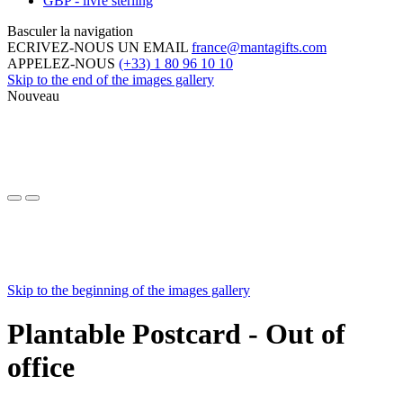
GBP - livre sterling
Basculer la navigation
ECRIVEZ-NOUS UN EMAIL
france@mantagifts.com
APPELEZ-NOUS
(+33) 1 80 96 10 10
Skip to the end of the images gallery
Nouveau
Skip to the beginning of the images gallery
Plantable Postcard - Out of
office