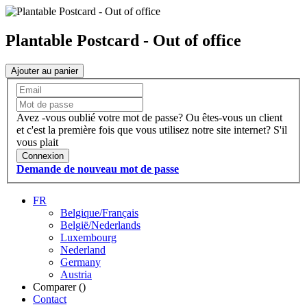
Plantable Postcard - Out of office
Ajouter au panier
Avez -vous oublié votre mot de passe?
Ou êtes-vous un client
et c'est la première fois que vous utilisez notre site internet?
S'il
vous plait
Connexion
Demande de nouveau mot de passe
FR
Belgique/Français
België/Nederlands
Luxembourg
Nederland
Germany
Austria
Comparer (
)
Contact