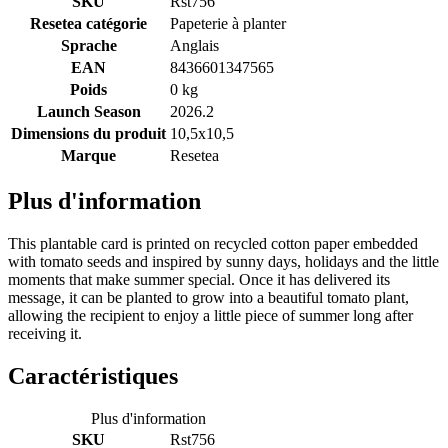
SKU
Rst756
Resetea catégorie
Papeterie à planter
Sprache
Anglais
EAN
8436601347565
Poids
0 kg
Launch Season
2026.2
Dimensions du produit
10,5x10,5
Marque
Resetea
Plus d'information
This plantable card is printed on recycled cotton paper embedded
with tomato seeds and inspired by sunny days, holidays and the little
moments that make summer special. Once it has delivered its
message, it can be planted to grow into a beautiful tomato plant,
allowing the recipient to enjoy a little piece of summer long after
receiving it.
Caractéristiques
Plus d'information
SKU
Rst756