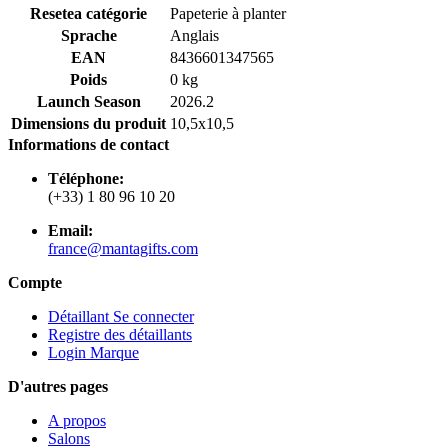
Resetea catégorie
Papeterie à planter
Sprache
Anglais
EAN
8436601347565
Poids
0 kg
Launch Season
2026.2
Dimensions du produit
10,5x10,5
Informations de contact
Téléphone:
(+33) 1 80 96 10 20
Email:
france@mantagifts.com
Compte
Détaillant Se connecter
Registre des détaillants
Login Marque
D'autres pages
A propos
Salons