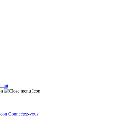
llant
Connectez-vous