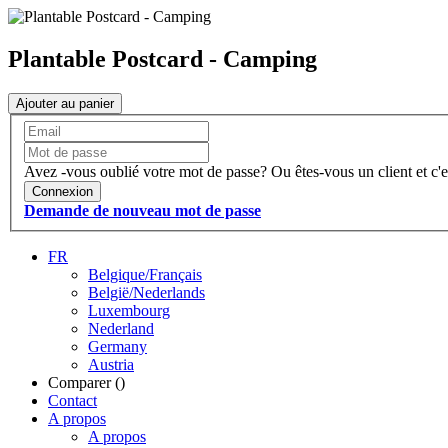
Plantable Postcard - Camping
Ajouter au panier
Avez -vous oublié votre mot de passe?
Ou êtes-vous un client et c'e
Connexion
Demande de nouveau mot de passe
FR
Belgique/Français
België/Nederlands
Luxembourg
Nederland
Germany
Austria
Comparer (
)
Contact
A propos
A propos