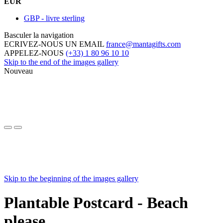
EUR
GBP - livre sterling
Basculer la navigation
ECRIVEZ-NOUS UN EMAIL
france@mantagifts.com
APPELEZ-NOUS
(+33) 1 80 96 10 10
Skip to the end of the images gallery
Nouveau
Skip to the beginning of the images gallery
Plantable Postcard - Beach
please