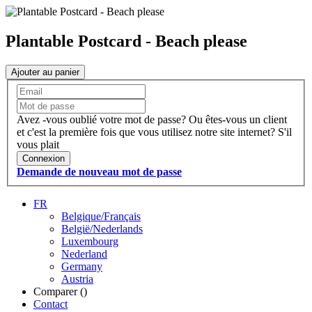
Plantable Postcard - Beach please
Ajouter au panier
Avez -vous oublié votre mot de passe?
Ou êtes-vous un client
et c'est la première fois que vous utilisez notre site internet?
S'il
vous plait
Connexion
Demande de nouveau mot de passe
FR
Belgique/Français
België/Nederlands
Luxembourg
Nederland
Germany
Austria
Comparer (
)
Contact