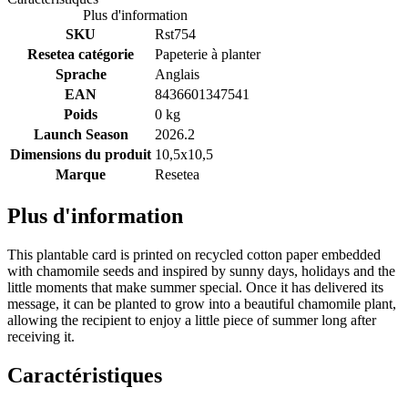
Plus d'information
SKU
Rst754
Resetea catégorie
Papeterie à planter
Sprache
Anglais
EAN
8436601347541
Poids
0 kg
Launch Season
2026.2
Dimensions du produit
10,5x10,5
Marque
Resetea
Plus d'information
This plantable card is printed on recycled cotton paper embedded
with chamomile seeds and inspired by sunny days, holidays and the
little moments that make summer special. Once it has delivered its
message, it can be planted to grow into a beautiful chamomile plant,
allowing the recipient to enjoy a little piece of summer long after
receiving it.
Caractéristiques