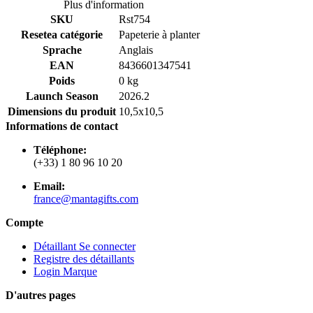
Plus d'information
SKU
Rst754
Resetea catégorie
Papeterie à planter
Sprache
Anglais
EAN
8436601347541
Poids
0 kg
Launch Season
2026.2
Dimensions du produit
10,5x10,5
Informations de contact
Téléphone:
(+33) 1 80 96 10 20
Email:
france@mantagifts.com
Compte
Détaillant Se connecter
Registre des détaillants
Login Marque
D'autres pages