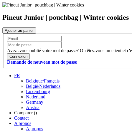
Pineut Junior | pouchbag | Winter cookies
Ajouter au panier
Avez -vous oublié votre mot de passe?
Ou êtes-vous un client et c'e
Connexion
Demande de nouveau mot de passe
FR
Belgique/Français
België/Nederlands
Luxembourg
Nederland
Germany
Austria
Comparer (
)
Contact
A propos
A propos