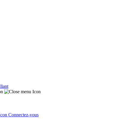
llant
Connectez-vous