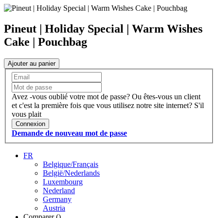
Pineut | Holiday Special | Warm Wishes
Cake | Pouchbag
Ajouter au panier
Avez -vous oublié votre mot de passe?
Ou êtes-vous un client
et c'est la première fois que vous utilisez notre site internet?
S'il
vous plait
Connexion
Demande de nouveau mot de passe
FR
Belgique/Français
België/Nederlands
Luxembourg
Nederland
Germany
Austria
Comparer (
)