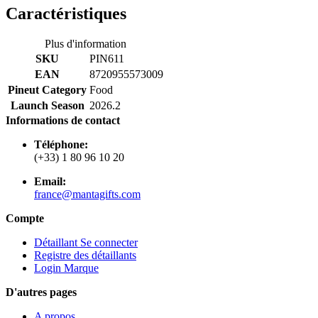
Caractéristiques
Plus d'information
SKU
PIN611
EAN
8720955573009
Pineut Category
Food
Launch Season
2026.2
Informations de contact
Téléphone:
(+33) 1 80 96 10 20
Email:
france@mantagifts.com
Compte
Détaillant Se connecter
Registre des détaillants
Login Marque
D'autres pages
A propos