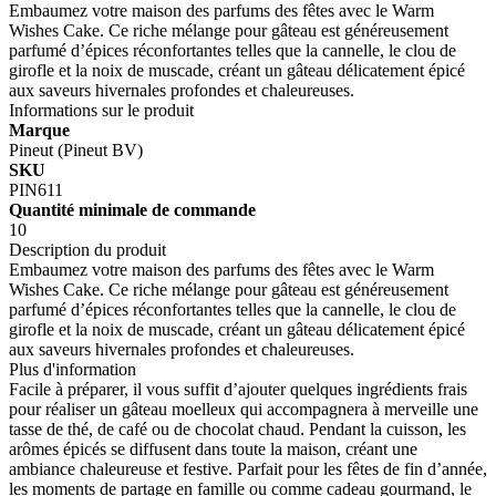
Embaumez votre maison des parfums des fêtes avec le Warm
Wishes Cake. Ce riche mélange pour gâteau est généreusement
parfumé d’épices réconfortantes telles que la cannelle, le clou de
girofle et la noix de muscade, créant un gâteau délicatement épicé
aux saveurs hivernales profondes et chaleureuses.
Informations sur le produit
Marque
Pineut (Pineut BV)
SKU
PIN611
Quantité minimale de commande
10
Description du produit
Embaumez votre maison des parfums des fêtes avec le Warm
Wishes Cake. Ce riche mélange pour gâteau est généreusement
parfumé d’épices réconfortantes telles que la cannelle, le clou de
girofle et la noix de muscade, créant un gâteau délicatement épicé
aux saveurs hivernales profondes et chaleureuses.
Plus d'information
Facile à préparer, il vous suffit d’ajouter quelques ingrédients frais
pour réaliser un gâteau moelleux qui accompagnera à merveille une
tasse de thé, de café ou de chocolat chaud. Pendant la cuisson, les
arômes épicés se diffusent dans toute la maison, créant une
ambiance chaleureuse et festive. Parfait pour les fêtes de fin d’année,
les moments de partage en famille ou comme cadeau gourmand, le