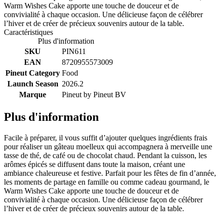
Warm Wishes Cake apporte une touche de douceur et de
convivialité à chaque occasion. Une délicieuse façon de célébrer
l’hiver et de créer de précieux souvenirs autour de la table.
Caractéristiques
Plus d'information
SKU
PIN611
EAN
8720955573009
Pineut Category
Food
Launch Season
2026.2
Marque
Pineut by
Pineut BV
Plus d'information
Facile à préparer, il vous suffit d’ajouter quelques ingrédients frais
pour réaliser un gâteau moelleux qui accompagnera à merveille une
tasse de thé, de café ou de chocolat chaud. Pendant la cuisson, les
arômes épicés se diffusent dans toute la maison, créant une
ambiance chaleureuse et festive. Parfait pour les fêtes de fin d’année,
les moments de partage en famille ou comme cadeau gourmand, le
Warm Wishes Cake apporte une touche de douceur et de
convivialité à chaque occasion. Une délicieuse façon de célébrer
l’hiver et de créer de précieux souvenirs autour de la table.