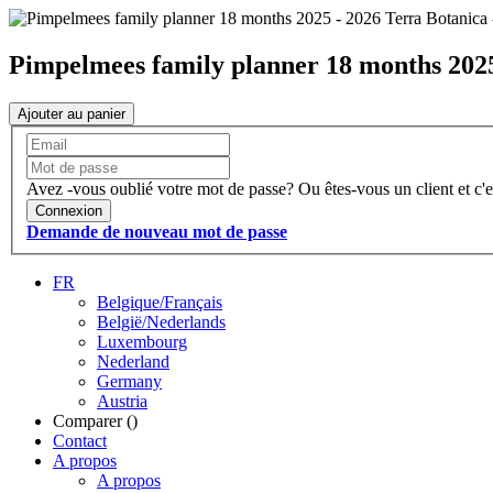
Pimpelmees family planner 18 months 2025
Ajouter au panier
Avez -vous oublié votre mot de passe?
Ou êtes-vous un client et c'e
Connexion
Demande de nouveau mot de passe
FR
Belgique/Français
België/Nederlands
Luxembourg
Nederland
Germany
Austria
Comparer (
)
Contact
A propos
A propos