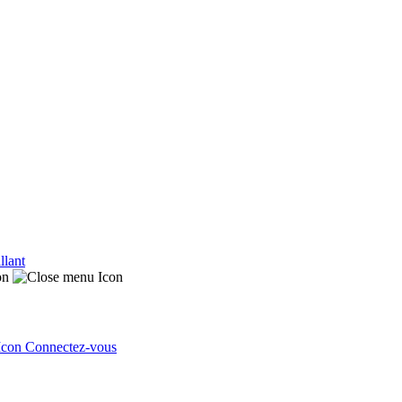
llant
Connectez-vous