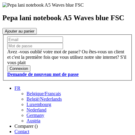
Pepa lani notebook A5 Waves blue FSC
Ajouter au panier
Avez -vous oublié votre mot de passe?
Ou êtes-vous un client
et c'est la première fois que vous utilisez notre site internet?
S'il
vous plait
Connexion
Demande de nouveau mot de passe
FR
Belgique/Français
België/Nederlands
Luxembourg
Nederland
Germany
Austria
Comparer (
)
Contact