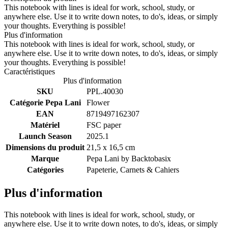
This notebook with lines is ideal for work, school, study, or
anywhere else. Use it to write down notes, to do's, ideas, or simply
your thoughts. Everything is possible!
Plus d'information
This notebook with lines is ideal for work, school, study, or
anywhere else. Use it to write down notes, to do's, ideas, or simply
your thoughts. Everything is possible!
Caractéristiques
Plus d'information
SKU
PPL.40030
Catégorie Pepa Lani
Flower
EAN
8719497162307
Matériel
FSC paper
Launch Season
2025.1
Dimensions du produit
21,5 x 16,5 cm
Marque
Pepa Lani by
Backtobasix
Catégories
Papeterie, Carnets & Cahiers
Plus d'information
This notebook with lines is ideal for work, school, study, or
anywhere else. Use it to write down notes, to do's, ideas, or simply