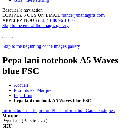
GBP - livre sterling
Basculer la navigation
ECRIVEZ-NOUS UN EMAIL
france@mantagifts.com
APPELEZ-NOUS
(+33) 1 80 96 10 10
Skip to the end of the images gallery
Skip to the beginning of the images gallery
Pepa lani notebook A5 Waves
blue FSC
Accueil
Produits Par Marque
Pepa Lani
Pepa lani notebook A5 Waves blue FSC
Informations sur le produit
Plus d'information
Caractéristiques
Marque
Pepa Lani (Backtobasix)
SKU