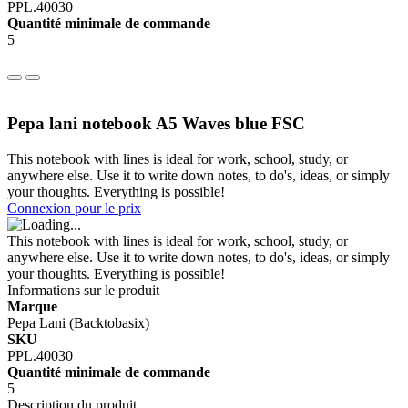
PPL.40030
Quantité minimale de commande
5
Pepa lani notebook A5 Waves blue FSC
This notebook with lines is ideal for work, school, study, or
anywhere else. Use it to write down notes, to do's, ideas, or simply
your thoughts. Everything is possible!
Connexion pour le prix
This notebook with lines is ideal for work, school, study, or
anywhere else. Use it to write down notes, to do's, ideas, or simply
your thoughts. Everything is possible!
Informations sur le produit
Marque
Pepa Lani (Backtobasix)
SKU
PPL.40030
Quantité minimale de commande
5
Description du produit