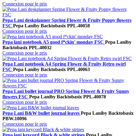
Connexion pour le prix
Pepa Lani deskplanner Spring Flower & Fruity Poppy flowers
FSC
Pepa Lani
by Backtobasix
PPL.40058
Connexion pour le prix
Pepa lani notebook A5 good f*ckin' monday FSC
Pepa Lani
by
Backtobasix
PPL.40032
Connexion pour le prix
Pepa Lani notebook A4 Spring Flower & Fruity Retro swirl
FSC
Pepa Lani
by Backtobasix
PPL.40063
Connexion pour le prix
Pepa Lani bullet journal PRO Spring Flower & Fruity Sunny
flowers FSC
Pepa Lani
by Backtobasix
PPL.40078
Connexion pour le prix
Pepa Lani B&W bullet journal leaves
Pepa Lani
by Backtobasix
PBW.10096
Connexion pour le prix
Pepa lani keycord Black & white stripes
Pepa Lani
by