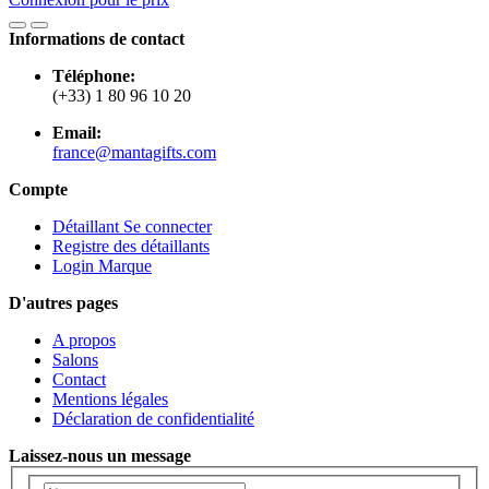
Informations de contact
Téléphone:
(+33) 1 80 96 10 20
Email:
france@mantagifts.com
Compte
Détaillant Se connecter
Registre des détaillants
Login Marque
D'autres pages
A propos
Salons
Contact
Mentions légales
Déclaration de confidentialité
Laissez-nous un message