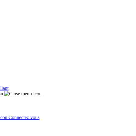
llant
Connectez-vous