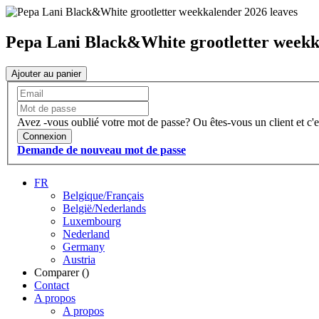
Pepa Lani Black&White grootletter weekk
Ajouter au panier
Avez -vous oublié votre mot de passe?
Ou êtes-vous un client et c'e
Connexion
Demande de nouveau mot de passe
FR
Belgique/Français
België/Nederlands
Luxembourg
Nederland
Germany
Austria
Comparer (
)
Contact
A propos
A propos