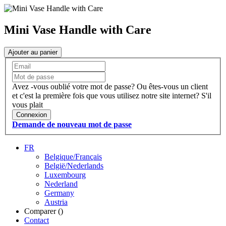
Mini Vase Handle with Care
Ajouter au panier
Avez -vous oublié votre mot de passe?
Ou êtes-vous un client
et c'est la première fois que vous utilisez notre site internet?
S'il
vous plait
Connexion
Demande de nouveau mot de passe
FR
Belgique/Français
België/Nederlands
Luxembourg
Nederland
Germany
Austria
Comparer (
)
Contact