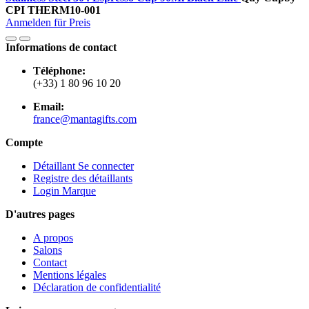
CPI
THERM10-001
Anmelden für Preis
Informations de contact
Téléphone:
(+33) 1 80 96 10 20
Email:
france@mantagifts.com
Compte
Détaillant Se connecter
Registre des détaillants
Login Marque
D'autres pages
A propos
Salons
Contact
Mentions légales
Déclaration de confidentialité