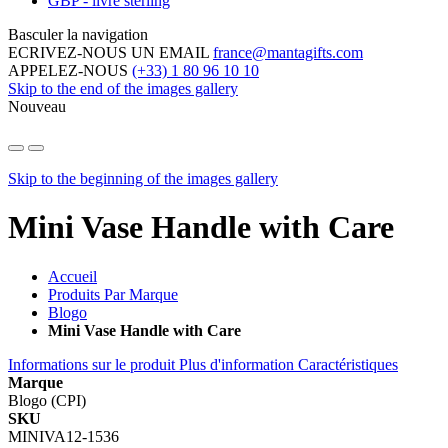
GBP - livre sterling
Basculer la navigation
ECRIVEZ-NOUS UN EMAIL
france@mantagifts.com
APPELEZ-NOUS
(+33) 1 80 96 10 10
Skip to the end of the images gallery
Nouveau
Skip to the beginning of the images gallery
Mini Vase Handle with Care
Accueil
Produits Par Marque
Blogo
Mini Vase Handle with Care
Informations sur le produit
Plus d'information
Caractéristiques
Marque
Blogo (CPI)
SKU
MINIVA12-1536