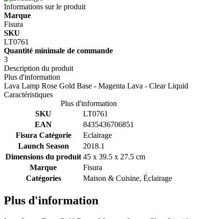
Informations sur le produit
Marque
Fisura
SKU
LT0761
Quantité minimale de commande
3
Description du produit
Plus d'information
Lava Lamp Rose Gold Base - Magenta Lava - Clear Liquid
Caractéristiques
Plus d'information
SKU
LT0761
EAN
8435436706851
Fisura Catégorie
Eclairage
Launch Season
2018.1
Dimensions du produit
45 x 39.5 x 27.5 cm
Marque
Fisura
Catégories
Maison & Cuisine, Éclairage
Plus d'information