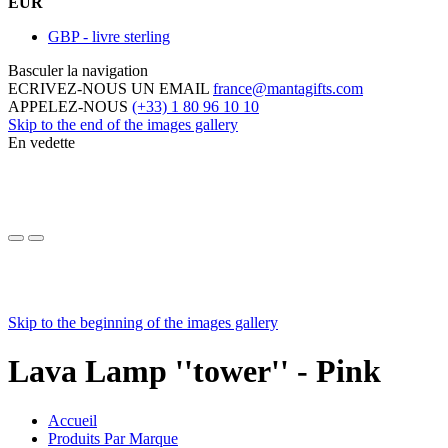
EUR
GBP - livre sterling
Basculer la navigation
ECRIVEZ-NOUS UN EMAIL
france@mantagifts.com
APPELEZ-NOUS
(+33) 1 80 96 10 10
Skip to the end of the images gallery
En vedette
Skip to the beginning of the images gallery
Lava Lamp ''tower'' - Pink
Accueil
Produits Par Marque