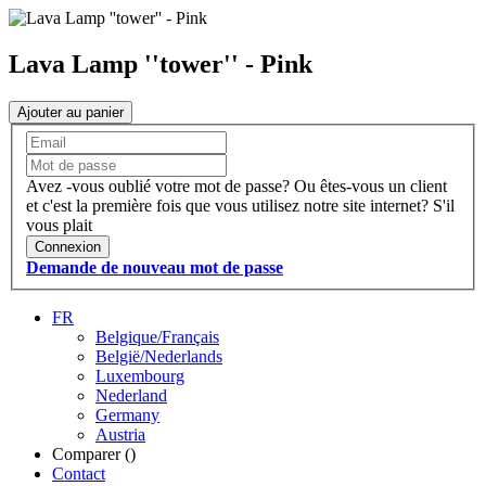
Lava Lamp ''tower'' - Pink
Ajouter au panier
Avez -vous oublié votre mot de passe?
Ou êtes-vous un client
et c'est la première fois que vous utilisez notre site internet?
S'il
vous plait
Connexion
Demande de nouveau mot de passe
FR
Belgique/Français
België/Nederlands
Luxembourg
Nederland
Germany
Austria
Comparer (
)
Contact