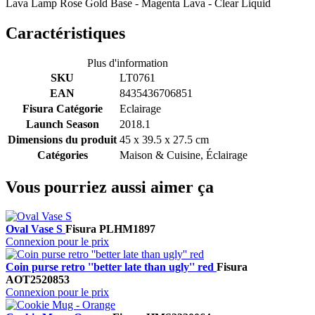
Lava Lamp Rose Gold Base - Magenta Lava - Clear Liquid
Caractéristiques
Plus d'information
SKU
LT0761
EAN
8435436706851
Fisura Catégorie
Eclairage
Launch Season
2018.1
Dimensions du produit
45 x 39.5 x 27.5 cm
Catégories
Maison & Cuisine, Éclairage
Vous pourriez aussi aimer ça
Oval Vase S
Fisura
PLHM1897
Connexion pour le prix
Coin purse retro ''better late than ugly'' red
Fisura
AOT2520853
Connexion pour le prix