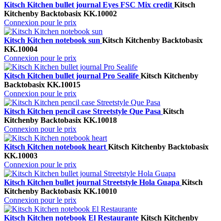
Kitsch Kitchen bullet journal Eyes FSC Mix credit
Kitsch
Kitchen
by Backtobasix
KK.10002
Connexion pour le prix
Kitsch Kitchen notebook sun
Kitsch Kitchen
by Backtobasix
KK.10004
Connexion pour le prix
Kitsch Kitchen bullet journal Pro Sealife
Kitsch Kitchen
by
Backtobasix
KK.10015
Connexion pour le prix
Kitsch Kitchen pencil case Streetstyle Que Pasa
Kitsch
Kitchen
by Backtobasix
KK.10018
Connexion pour le prix
Kitsch Kitchen notebook heart
Kitsch Kitchen
by Backtobasix
KK.10003
Connexion pour le prix
Kitsch Kitchen bullet journal Streetstyle Hola Guapa
Kitsch
Kitchen
by Backtobasix
KK.10010
Connexion pour le prix
Kitsch Kitchen notebook El Restaurante
Kitsch Kitchen
by