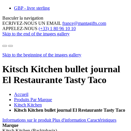
GBP - livre sterling
Basculer la navigation
ECRIVEZ-NOUS UN EMAIL
france@mantagifts.com
APPELEZ-NOUS
(+33) 1 80 96 10 10
Skip to the end of the images gallery
Skip to the beginning of the images gallery
Kitsch Kitchen bullet journal
El Restaurante Tasty Taco
Accueil
Produits Par Marque
Kitsch Kitchen
Kitsch Kitchen bullet journal El Restaurante Tasty Taco
Informations sur le produit
Plus d'information
Caractéristiques
Marque
Kitsch Kitchen (Backtobasix)