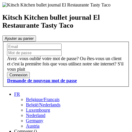
Kitsch Kitchen bullet journal El
Restaurante Tasty Taco
Ajouter au panier
Avez -vous oublié votre mot de passe?
Ou êtes-vous un client
et c'est la première fois que vous utilisez notre site internet?
S'il
vous plait
Connexion
Demande de nouveau mot de passe
FR
Belgique/Français
België/Nederlands
Luxembourg
Nederland
Germany
Austria
Comparer (
)