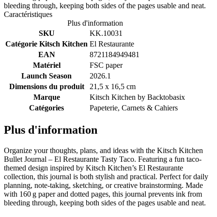
bleeding through, keeping both sides of the pages usable and neat.
Caractéristiques
Plus d'information
SKU
KK.10031
Catégorie Kitsch Kitchen
El Restaurante
EAN
8721184949481
Matériel
FSC paper
Launch Season
2026.1
Dimensions du produit
21,5 x 16,5 cm
Marque
Kitsch Kitchen by
Backtobasix
Catégories
Papeterie, Carnets & Cahiers
Plus d'information
Organize your thoughts, plans, and ideas with the Kitsch Kitchen
Bullet Journal – El Restaurante Tasty Taco. Featuring a fun taco-
themed design inspired by Kitsch Kitchen’s El Restaurante
collection, this journal is both stylish and practical. Perfect for daily
planning, note-taking, sketching, or creative brainstorming. Made
with 160 g paper and dotted pages, this journal prevents ink from
bleeding through, keeping both sides of the pages usable and neat.