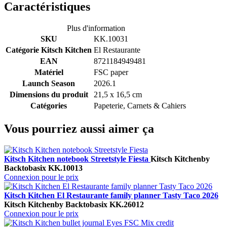
Caractéristiques
Plus d'information
SKU
KK.10031
Catégorie Kitsch Kitchen
El Restaurante
EAN
8721184949481
Matériel
FSC paper
Launch Season
2026.1
Dimensions du produit
21,5 x 16,5 cm
Catégories
Papeterie, Carnets & Cahiers
Vous pourriez aussi aimer ça
Kitsch Kitchen notebook Streetstyle Fiesta
Kitsch Kitchen
by
Backtobasix
KK.10013
Connexion pour le prix
Kitsch Kitchen El Restaurante family planner Tasty Taco 2026
Kitsch Kitchen
by Backtobasix
KK.26012
Connexion pour le prix