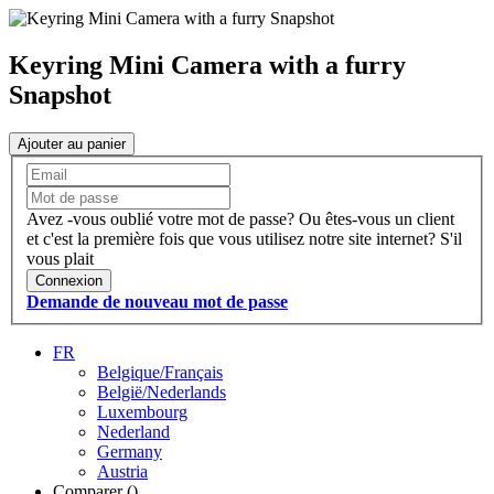
Keyring Mini Camera with a furry
Snapshot
Ajouter au panier
Avez -vous oublié votre mot de passe?
Ou êtes-vous un client
et c'est la première fois que vous utilisez notre site internet?
S'il
vous plait
Connexion
Demande de nouveau mot de passe
FR
Belgique/Français
België/Nederlands
Luxembourg
Nederland
Germany
Austria
Comparer (
)