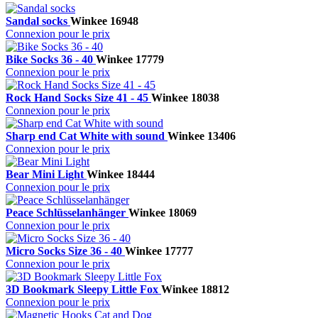
Sandal socks
Winkee
16948
Connexion pour le prix
Bike Socks 36 - 40
Winkee
17779
Connexion pour le prix
Rock Hand Socks Size 41 - 45
Winkee
18038
Connexion pour le prix
Sharp end Cat White with sound
Winkee
13406
Connexion pour le prix
Bear Mini Light
Winkee
18444
Connexion pour le prix
Peace Schlüsselanhänger
Winkee
18069
Connexion pour le prix
Micro Socks Size 36 - 40
Winkee
17777
Connexion pour le prix
3D Bookmark Sleepy Little Fox
Winkee
18812
Connexion pour le prix