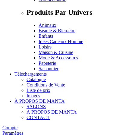
Produits Par Univers
Animaux
Beauté & Bien-être
Enfants
Idées Cadeaux Homme
Loisirs
Maison & Cuisine
Mode & Accessoires
Papeterie
Saisonnier
Téléchargements
Catalogue
Conditions de Vente
Liste de prix
Images
À PROPOS DE MANTA
SALONS
À PROPOS DE MANTA
CONTACT
Compte
Paramètres