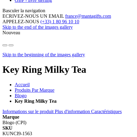
GBP - livre sterling
Basculer la navigation
ECRIVEZ-NOUS UN EMAIL
france@mantagifts.com
APPELEZ-NOUS
(+33) 1 80 96 10 10
Skip to the end of the images gallery
Nouveau
Skip to the beginning of the images gallery
Key Ring Milky Tea
Accueil
Produits Par Marque
Blogo
Key Ring Milky Tea
Informations sur le produit
Plus d'information
Caractéristiques
Marque
Blogo (CPI)
SKU
KUNCI9-1563