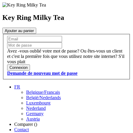
Key Ring Milky Tea
Ajouter au panier
Avez -vous oublié votre mot de passe?
Ou êtes-vous un client
et c'est la première fois que vous utilisez notre site internet?
S'il
vous plait
Connexion
Demande de nouveau mot de passe
FR
Belgique/Français
België/Nederlands
Luxembourg
Nederland
Germany
Austria
Comparer (
)
Contact