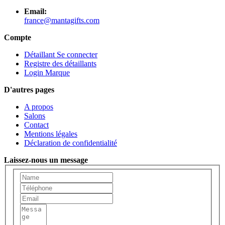
Email:
france@mantagifts.com
Compte
Détaillant Se connecter
Registre des détaillants
Login Marque
D'autres pages
A propos
Salons
Contact
Mentions légales
Déclaration de confidentialité
Laissez-nous un message