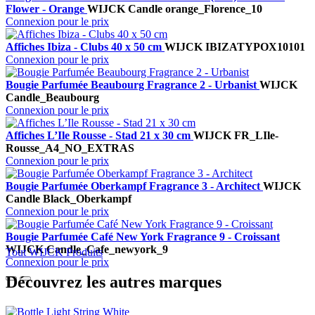
Flower - Orange
WIJCK
Candle orange_Florence_10
Connexion pour le prix
Affiches Ibiza - Clubs 40 x 50 cm
WIJCK
IBIZATYPOX10101
Connexion pour le prix
Bougie Parfumée Beaubourg Fragrance 2 - Urbanist
WIJCK
Candle_Beaubourg
Connexion pour le prix
Affiches L’Ile Rousse - Stad 21 x 30 cm
WIJCK
FR_LIle-
Rousse_A4_NO_EXTRAS
Connexion pour le prix
Bougie Parfumée Oberkampf Fragrance 3 - Architect
WIJCK
Candle Black_Oberkampf
Connexion pour le prix
Bougie Parfumée Café New York Fragrance 9 - Croissant
WIJCK
Candle_Cafe_newyork_9
Tout WIJCK Produits
Connexion pour le prix
Découvrez les autres marques