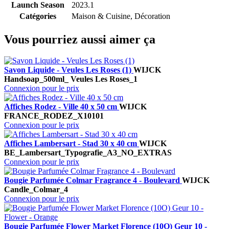
Launch Season
2023.1
Catégories
Maison & Cuisine, Décoration
Vous pourriez aussi aimer ça
Savon Liquide - Veules Les Roses (1)
WIJCK
Handsoap_500ml_ Veules Les Roses_1
Connexion pour le prix
Affiches Rodez - Ville 40 x 50 cm
WIJCK
FRANCE_RODEZ_X10101
Connexion pour le prix
Affiches Lambersart - Stad 30 x 40 cm
WIJCK
BE_Lambersart_Typografie_A3_NO_EXTRAS
Connexion pour le prix
Bougie Parfumée Colmar Fragrance 4 - Boulevard
WIJCK
Candle_Colmar_4
Connexion pour le prix
Bougie Parfumée Flower Market Florence (10O) Geur 10 -