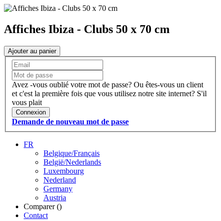
Affiches Ibiza - Clubs 50 x 70 cm
Ajouter au panier
Avez -vous oublié votre mot de passe?
Ou êtes-vous un client
et c'est la première fois que vous utilisez notre site internet?
S'il
vous plait
Connexion
Demande de nouveau mot de passe
FR
Belgique/Français
België/Nederlands
Luxembourg
Nederland
Germany
Austria
Comparer (
)
Contact