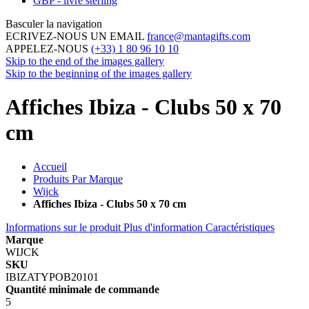
GBP - livre sterling
Basculer la navigation
ECRIVEZ-NOUS UN EMAIL
france@mantagifts.com
APPELEZ-NOUS
(+33) 1 80 96 10 10
Skip to the end of the images gallery
Skip to the beginning of the images gallery
Affiches Ibiza - Clubs 50 x 70
cm
Accueil
Produits Par Marque
Wijck
Affiches Ibiza - Clubs 50 x 70 cm
Informations sur le produit
Plus d'information
Caractéristiques
Marque
WIJCK
SKU
IBIZATYPOB20101
Quantité minimale de commande
5