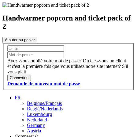
Handwarmer popcorn and ticket pack of
2
Ajouter au panier
Avez -vous oublié votre mot de passe?
Ou êtes-vous un client
et c'est la première fois que vous utilisez notre site internet?
S'il
vous plait
Connexion
Demande de nouveau mot de passe
FR
Belgique/Français
België/Nederlands
Luxembourg
Nederland
Germany
Austria
Comparer (
)