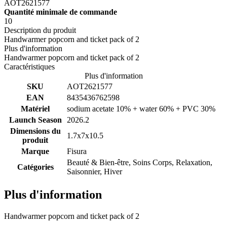
AOT2621577
Quantité minimale de commande
10
Description du produit
Handwarmer popcorn and ticket pack of 2
Plus d'information
Handwarmer popcorn and ticket pack of 2
Caractéristiques
Plus d'information
SKU
AOT2621577
EAN
8435436762598
Matériel
sodium acetate 10% + water 60% + PVC 30%
Launch Season
2026.2
Dimensions du
1.7x7x10.5
produit
Marque
Fisura
Beauté & Bien-être, Soins Corps, Relaxation,
Catégories
Saisonnier, Hiver
Plus d'information
Handwarmer popcorn and ticket pack of 2