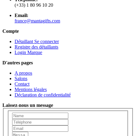
(+33) 1 80 96 10 20
Email:
france@mantagifts.com
Compte
Détaillant Se connecter
Registre des détaillants
Login Marque
D'autres pages
A propos
Salons
Contact
Mentions légales
Déclaration de confidentialité
Laissez-nous un message