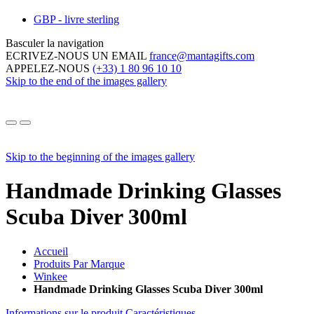
GBP - livre sterling
Basculer la navigation
ECRIVEZ-NOUS UN EMAIL
france@mantagifts.com
APPELEZ-NOUS
(+33) 1 80 96 10 10
Skip to the end of the images gallery
Skip to the beginning of the images gallery
Handmade Drinking Glasses
Scuba Diver 300ml
Accueil
Produits Par Marque
Winkee
Handmade Drinking Glasses Scuba Diver 300ml
Informations sur le produit
Caractéristiques