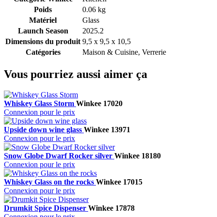
Poids
0.06 kg
Matériel
Glass
Launch Season
2025.2
Dimensions du produit
9,5 x 9,5 x 10,5
Catégories
Maison & Cuisine, Verrerie
Vous pourriez aussi aimer ça
Whiskey Glass Storm
Winkee
17020
Connexion pour le prix
Upside down wine glass
Winkee
13971
Connexion pour le prix
Snow Globe Dwarf Rocker silver
Winkee
18180
Connexion pour le prix
Whiskey Glass on the rocks
Winkee
17015
Connexion pour le prix
Drumkit Spice Dispenser
Winkee
17878
Connexion pour le prix