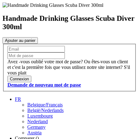
Handmade Drinking Glasses Scuba Diver
300ml
Ajouter au panier
Avez -vous oublié votre mot de passe?
Ou êtes-vous un client
et c'est la première fois que vous utilisez notre site internet?
S'il
vous plait
Connexion
Demande de nouveau mot de passe
FR
Belgique/Français
België/Nederlands
Luxembourg
Nederland
Germany
Austria
Comparer (
)