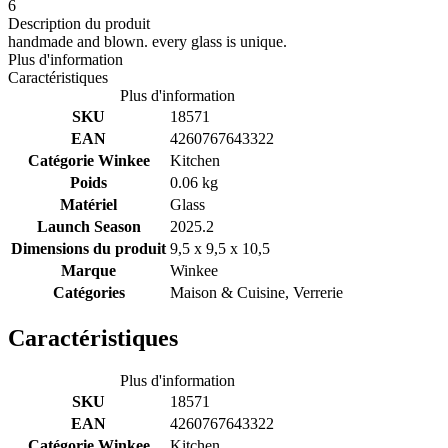
6
Description du produit
handmade and blown. every glass is unique.
Plus d'information
Caractéristiques
Plus d'information
SKU
18571
EAN
4260767643322
Catégorie Winkee
Kitchen
Poids
0.06 kg
Matériel
Glass
Launch Season
2025.2
Dimensions du produit
9,5 x 9,5 x 10,5
Marque
Winkee
Catégories
Maison & Cuisine, Verrerie
Caractéristiques
Plus d'information
SKU
18571
EAN
4260767643322
Catégorie Winkee
Kitchen